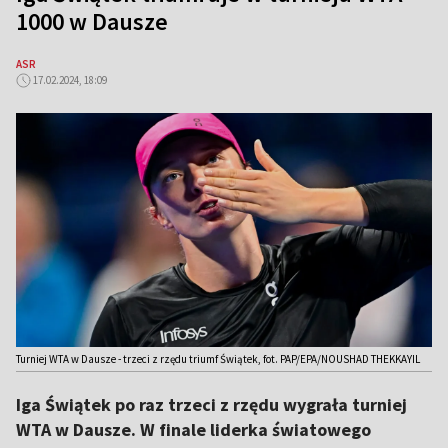
1000 w Dausze
ASR
17.02.2024, 18:09
Turniej WTA w Dausze - trzeci z rzędu triumf Świątek, fot. PAP/EPA/NOUSHAD THEKKAYIL
Iga Świątek po raz trzeci z rzędu wygrała turniej
WTA w Dausze. W finale liderka światowego