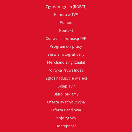
Zgłoś program (ROPAT)
Kariera w TVP
Pomoc
Kontakt
Centrum informacji TVP
Program dla prasy
Serwis fotograficzny
Merchandising (znaki)
Polityka Prywatności
Zgłoś nadużycie w sieci
Sklep TVP
Biuro Reklamy
Oferta Dystrybucyjna
Oferta Handlowa
Moje zgody
Dostępność