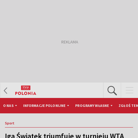
O NAS
INFORMACJE POLONIJNE
PROGRAMY WŁASNE
ZGŁOŚ TEM
Sport
Iga Świątek triumfuje w turnieju WTA