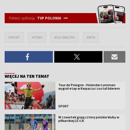
Pobierz aplikację
TVP POLONIA
#SPORT
#TENIS
#IGA ŚWIĄTEK
#WTA
WIĘCEJ NA TEN TEMAT
Tour de Pologne - Holender Lemmen
wygrał etap w Karpaczu i został liderem
SPORT
W czwartek grają cztery polskie kluby w
piłkarskiej LE i LK