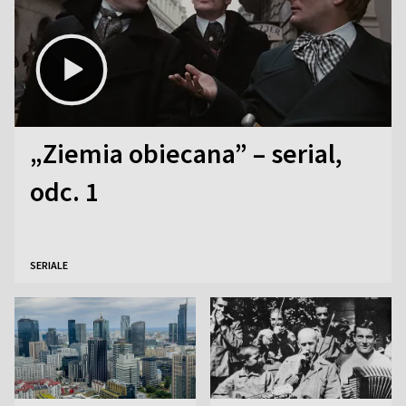
„Ziemia obiecana” – serial,
odc. 1
SERIALE