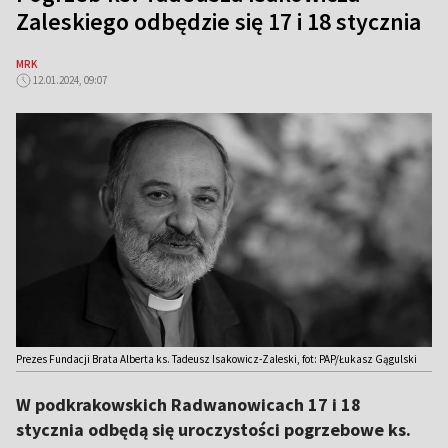
Zaleskiego odbędzie się 17 i 18 stycznia
MRK
12.01.2024, 09:07
Prezes Fundacji Brata Alberta ks. Tadeusz Isakowicz-Zaleski, fot: PAP/Łukasz Gągulski
W podkrakowskich Radwanowicach 17 i 18
stycznia odbędą się uroczystości pogrzebowe ks.