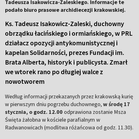
Tadeusza Isakowicza-Zaleskiego. Informacje te
podało biuro prasowe archidiecezji krakowskiej.
Ks. Tadeusz Isakowicz-Zaleski, duchowny
obrządku łacińskiego i ormiańskiego, w PRL
działacz opozycji antykomunistycznej i
kapelan Solidarności, prezes Fundacji im.
Brata Alberta, historyk i publicysta. Zmarł
we wtorek rano po długiej walce z
nowotworem
Według informacji przekazanych przez krakowską kurię
w pierwszym dniu pogrzebu duchownego,
w środę 17
stycznia, o godz. 12.00
odprawiona zostanie Msza
Święta żałobna w kościele parafialnym w
Radwanowicach (modlitwa różańcowa od godz. 11.30).