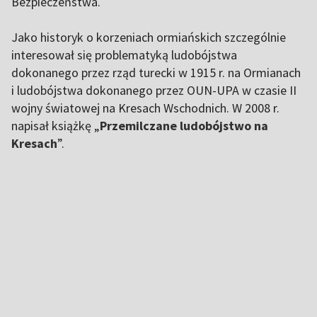
Bezpieczeństwa.
Jako historyk o korzeniach ormiańskich szczególnie
interesował się problematyką ludobójstwa
dokonanego przez rząd turecki w 1915 r. na Ormianach
i ludobójstwa dokonanego przez OUN-UPA w czasie II
wojny światowej na Kresach Wschodnich. W 2008 r.
napisał książkę „
Przemilczane ludobójstwo na
Kresach
”.