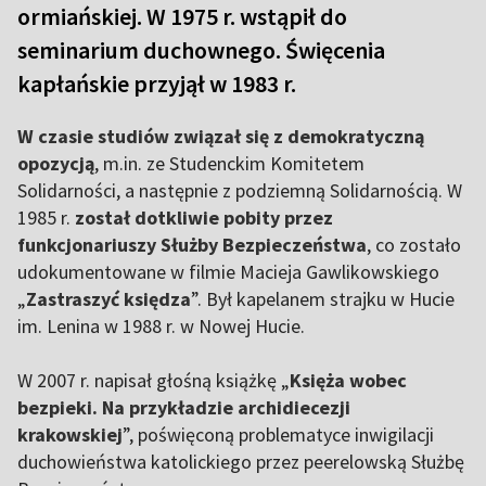
ormiańskiej. W 1975 r. wstąpił do
seminarium duchownego. Święcenia
kapłańskie przyjął w 1983 r.
W czasie studiów związał się z demokratyczną
opozycją
, m.in. ze Studenckim Komitetem
Solidarności, a następnie z podziemną Solidarnością. W
1985 r.
został dotkliwie pobity przez
funkcjonariuszy Służby Bezpieczeństwa
, co zostało
udokumentowane w filmie Macieja Gawlikowskiego
„
Zastraszyć księdza
”. Był kapelanem strajku w Hucie
im. Lenina w 1988 r. w Nowej Hucie.
W 2007 r. napisał głośną książkę „
Księża wobec
bezpieki. Na przykładzie archidiecezji
krakowskiej
”, poświęconą problematyce inwigilacji
duchowieństwa katolickiego przez peerelowską Służbę