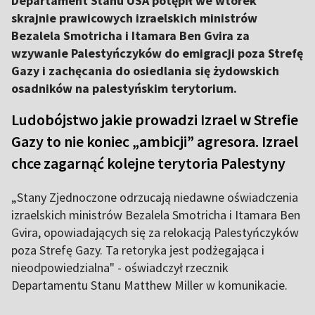
Departament Stanu USA potępił we wtorek
skrajnie prawicowych izraelskich ministrów
Bezalela Smotricha i Itamara Ben Gvira za
wzywanie Palestyńczyków do emigracji poza Strefę
Gazy i zachęcania do osiedlania się żydowskich
osadników na palestyńskim terytorium.
Ludobójstwo jakie prowadzi Izrael w Strefie
Gazy to nie koniec „ambicji” agresora. Izrael
chce zagarnąć kolejne terytoria Palestyny
„Stany Zjednoczone odrzucają niedawne oświadczenia
izraelskich ministrów Bezalela Smotricha i Itamara Ben
Gvira, opowiadających się za relokacją Palestyńczyków
poza Strefę Gazy. Ta retoryka jest podżegająca i
nieodpowiedzialna" - oświadczył rzecznik
Departamentu Stanu Matthew Miller w komunikacie.