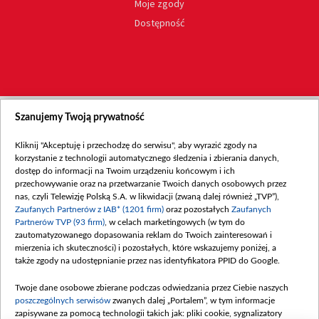
Moje zgody
Dostępność
Szanujemy Twoją prywatność
Kliknij "Akceptuję i przechodzę do serwisu", aby wyrazić zgody na
korzystanie z technologii automatycznego śledzenia i zbierania danych,
dostęp do informacji na Twoim urządzeniu końcowym i ich
przechowywanie oraz na przetwarzanie Twoich danych osobowych przez
nas, czyli Telewizję Polską S.A. w likwidacji (zwaną dalej również „TVP”),
Zaufanych Partnerów z IAB* (1201 firm)
oraz pozostałych
Zaufanych
Partnerów TVP (93 firm)
, w celach marketingowych (w tym do
zautomatyzowanego dopasowania reklam do Twoich zainteresowań i
mierzenia ich skuteczności) i pozostałych, które wskazujemy poniżej, a
także zgody na udostępnianie przez nas identyfikatora PPID do Google.
Twoje dane osobowe zbierane podczas odwiedzania przez Ciebie naszych
poszczególnych serwisów
zwanych dalej „Portalem”, w tym informacje
zapisywane za pomocą technologii takich jak: pliki cookie, sygnalizatory