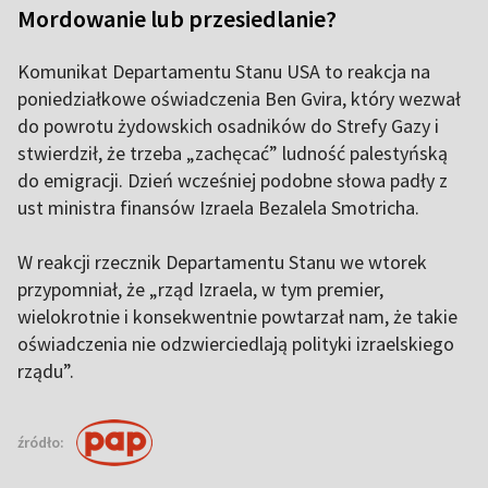
Mordowanie lub przesiedlanie?
Komunikat Departamentu Stanu USA to reakcja na
poniedziałkowe oświadczenia Ben Gvira, który wezwał
do powrotu żydowskich osadników do Strefy Gazy i
stwierdził, że trzeba „zachęcać” ludność palestyńską
do emigracji. Dzień wcześniej podobne słowa padły z
ust ministra finansów Izraela Bezalela Smotricha.
W reakcji rzecznik Departamentu Stanu we wtorek
przypomniał, że „rząd Izraela, w tym premier,
wielokrotnie i konsekwentnie powtarzał nam, że takie
oświadczenia nie odzwierciedlają polityki izraelskiego
rządu”.
źródło: