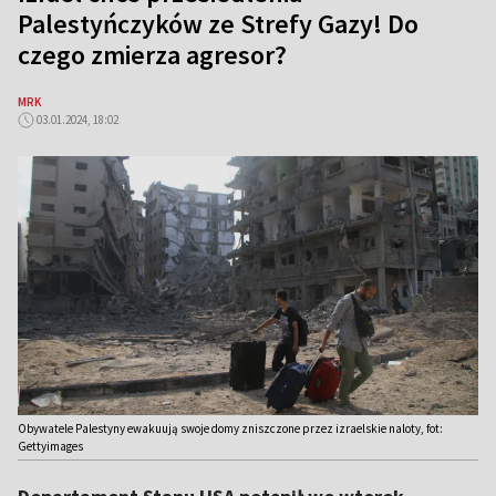
Palestyńczyków ze Strefy Gazy! Do
czego zmierza agresor?
MRK
03.01.2024, 18:02
Obywatele Palestyny ​​ewakuują swoje domy zniszczone przez izraelskie naloty, fot:
Gettyimages