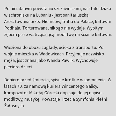
Po nieudanym powstaniu szczawnickim, na stałe działa
w schronisku na Lubaniu - jest sanitariuszką.
Aresztowana przez Niemców, trafia do Palace, katowni
Podhala. Torturowana, nikogo nie wydaje. Wybitym
zębem pisze wstrząsającą modlitwę na ścianie katowni.
Wieziona do obozu zagłady, ucieka z transportu. Po
wojnie mieszka w Wadowicach. Przyjmuje nazwisko
męża, jest znana jako Wanda Pawlik. Wychowuje
pięcioro dzieci.
Dopiero przed śmiercią, spisuje krótkie wspomnienia. W
latach 70. za namową kuriera Wincentego Galicy,
kompozytor Mikołaj Górecki dopisuje do jej napisu -
modlitwy, muzykę. Powstaje Trzecia Symfonia Pieśni
Żałosnych.