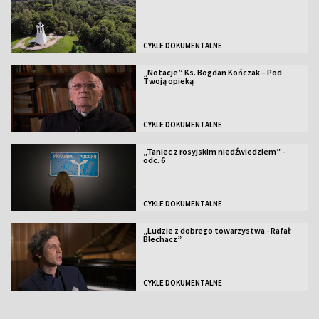
CYKLE DOKUMENTALNE
„Notacje”. Ks. Bogdan Kończak – Pod
Twoją opieką
CYKLE DOKUMENTALNE
„Taniec z rosyjskim niedźwiedziem” -
odc. 6
CYKLE DOKUMENTALNE
„Ludzie z dobrego towarzystwa - Rafał
Blechacz”
CYKLE DOKUMENTALNE