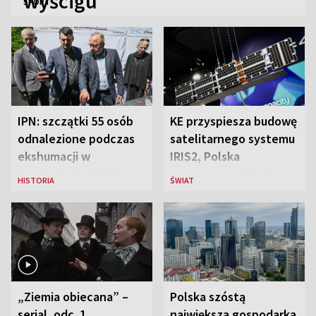
wyścigu
SPORT
IPN: szczątki 55 osób
KE przyspiesza budowę
odnalezione podczas
satelitarnego systemu
ekshumacji w
IRIS2, Polska
Ostrówkach i Woli
przeznaczy 656 mln
HISTORIA
ŚWIAT
Ostrowieckiej
euro
„Ziemia obiecana” –
Polska szóstą
serial, odc. 1
największą gospodarką