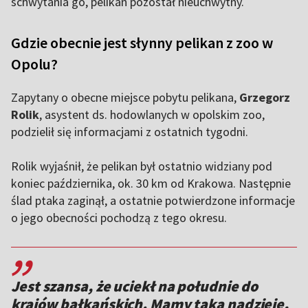
schwytania go, pelikan pozostał nieuchwytny.
Gdzie obecnie jest słynny pelikan z zoo w
Opolu?
Zapytany o obecne miejsce pobytu pelikana,
Grzegorz
Rolik
, asystent ds. hodowlanych w opolskim zoo,
podzielił się informacjami z ostatnich tygodni.
Rolik wyjaśnił, że pelikan był ostatnio widziany pod
koniec października, ok. 30 km od Krakowa. Następnie
ślad ptaka zaginął, a ostatnie potwierdzone informacje
o jego obecności pochodzą z tego okresu.
,,
Jest szansa, że uciekł na południe do
krajów bałkańskich. Mamy taką nadzieję,