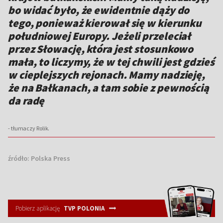
bo widać było, że ewidentnie dąży do
tego, ponieważ kierował się w kierunku
południowej Europy. Jeżeli przeleciał
przez Słowację, która jest stosunkowo
mała, to liczymy, że w tej chwili jest gdzieś
w cieplejszych rejonach. Mamy nadzieję,
że na Bałkanach, a tam sobie z pewnością
da radę
- tłumaczy Rolik.
źródło:
Polska Press
Pobierz aplikację
TVP POLONIA