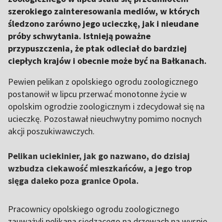
szerokiego zainteresowania mediów, w których
śledzono zarówno jego ucieczkę, jak i nieudane
próby schwytania. Istnieją poważne
przypuszczenia, że ptak odleciał do bardziej
ciepłych krajów i obecnie może być na Bałkanach.
Pewien pelikan z opolskiego ogrodu zoologicznego
postanowił w lipcu przerwać monotonne życie w
opolskim ogrodzie zoologicznym i zdecydował się na
ucieczkę. Pozostawał nieuchwytny pomimo nocnych
akcji poszukiwawczych.
Pelikan uciekinier, jak go nazwano, do dzisiaj
wzbudza ciekawość mieszkańców, a jego trop
sięga daleko poza granice Opola.
Pracownicy opolskiego ogrodu zoologicznego
zauważyli pelikana siedzącego na drzewach na wyspie