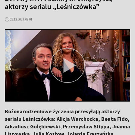
aktorzy serialu „Leśniczówka”
23.12.2023, 08:01
Bożonarodzeniowe życzenia przesyłają aktorzy
serialu Leśniczówka: Alicja Warchocka, Beata Fido,
Arkadiusz Gołębiewski, Przemysław Stippa, Joanna
Liszowska, Julia Kostow, Jolanta Fraszyńska,