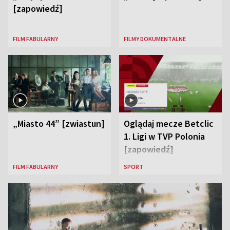
[zapowiedź]
FILM FABULARNY
FILMY DOKUMENTALNE
„Miasto 44” [zwiastun]
Oglądaj mecze Betclic
1. Ligi w TVP Polonia
[zapowiedź]
FILM FABULARNY
SPORT