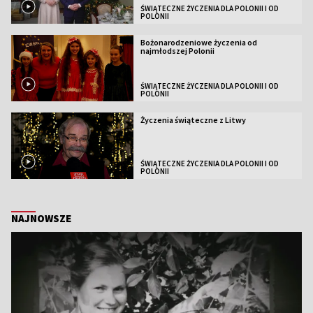
ŚWIĄTECZNE ŻYCZENIA DLA POLONII I OD
POLONII
Bożonarodzeniowe życzenia od
najmłodszej Polonii
ŚWIĄTECZNE ŻYCZENIA DLA POLONII I OD
POLONII
Życzenia świąteczne z Litwy
ŚWIĄTECZNE ŻYCZENIA DLA POLONII I OD
POLONII
NAJNOWSZE