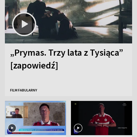
„Prymas. Trzy lata z Tysiąca”
[zapowiedź]
FILM FABULARNY