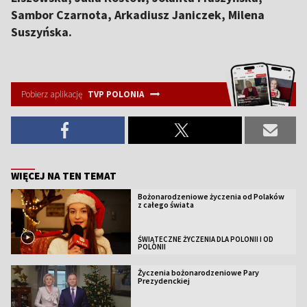
Sambor Czarnota, Arkadiusz Janiczek, Milena
Suszyńska.
Pobierz aplikację
TVP POLONIA
WIĘCEJ NA TEN TEMAT
Bożonarodzeniowe życzenia od Polaków
z całego świata
ŚWIĄTECZNE ŻYCZENIA DLA POLONII I OD
POLONII
Życzenia bożonarodzeniowe Pary
Prezydenckiej