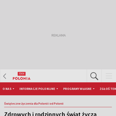
O NAS
INFORMACJE POLONIJNE
PROGRAMY WŁASNE
ZGŁOŚ TEM
Świąteczne życzenia dla Polonii i od Polonii
Zdrowych i rodzinnych świąt życzą