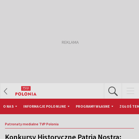
O NAS
INFORMACJE POLONIJNE
PROGRAMY WŁASNE
ZGŁOŚ TEM
Patronaty medialne TVP Polonia
Konkursy Historyczne Patria Nostra: