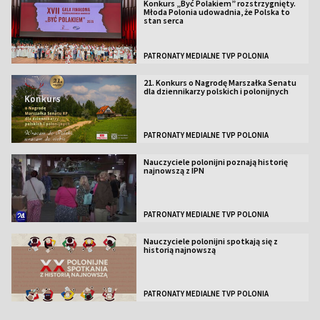
Konkurs „Być Polakiem” rozstrzygnięty.
Młoda Polonia udowadnia, że Polska to
stan serca
PATRONATY MEDIALNE TVP POLONIA
21. Konkurs o Nagrodę Marszałka Senatu
dla dziennikarzy polskich i polonijnych
PATRONATY MEDIALNE TVP POLONIA
Nauczyciele polonijni poznają historię
najnowszą z IPN
PATRONATY MEDIALNE TVP POLONIA
Nauczyciele polonijni spotkają się z
historią najnowszą
PATRONATY MEDIALNE TVP POLONIA