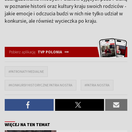
w poznanie historii oraz kultury kraju swoich rodziców -
jakie emocje i odczucia budzi w nich nie tylko udział w
konkursie, ale również wycieczka po kraju.
Pobierz aplikację
TVP POLONIA
#PATRONATY MEDIALNE
#KONKURSY HISTORYCZNE PATRIA NOSTRA
#PATRIA NOSTRA
WIĘCEJ NA TEN TEMAT