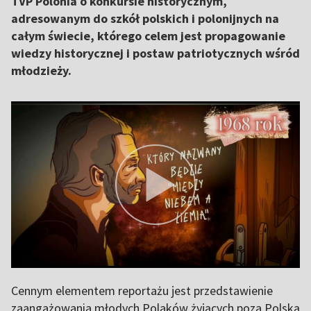
TVP Polonia o konkursie historycznym,
adresowanym do szkół polskich i polonijnych na
całym świecie, którego celem jest propagowanie
wiedzy historycznej i postaw patriotycznych wśród
młodzieży.
Cennym elementem reportażu jest przedstawienie
zaangażowania młodych Polaków żyjących poza Polską