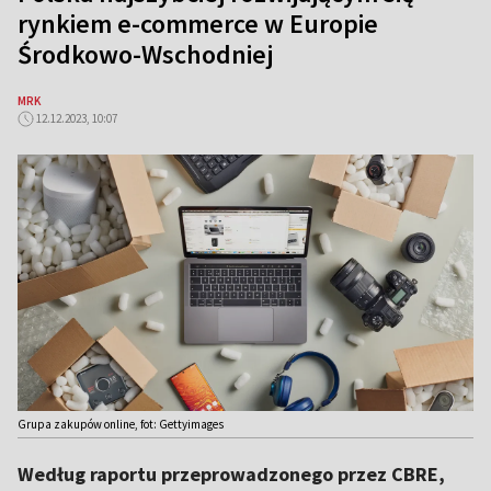
rynkiem e-commerce w Europie
Środkowo-Wschodniej
MRK
12.12.2023, 10:07
Grupa zakupów online, fot: Gettyimages
Według raportu przeprowadzonego przez CBRE,