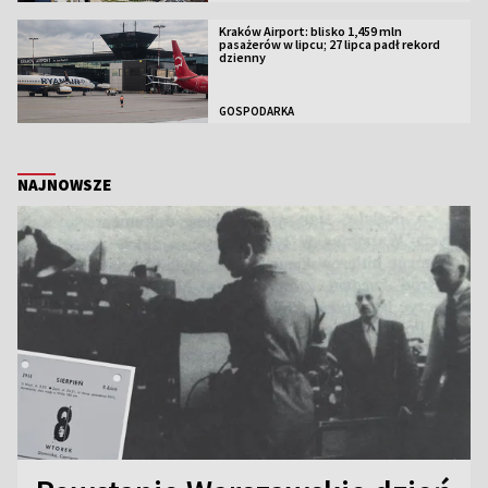
Kraków Airport: blisko 1,459 mln
pasażerów w lipcu; 27 lipca padł rekord
dzienny
GOSPODARKA
NAJNOWSZE