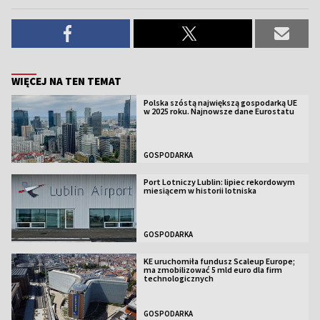
WIĘCEJ NA TEN TEMAT
Polska szóstą największą gospodarką UE
w 2025 roku. Najnowsze dane Eurostatu
GOSPODARKA
Port Lotniczy Lublin: lipiec rekordowym
miesiącem w historii lotniska
GOSPODARKA
KE uruchomiła fundusz Scaleup Europe;
ma zmobilizować 5 mld euro dla firm
technologicznych
GOSPODARKA