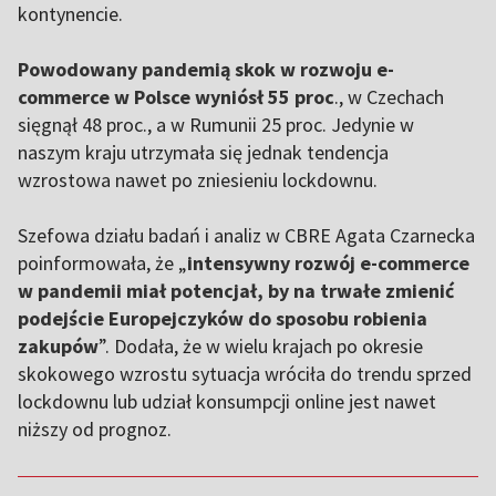
kontynencie.
Powodowany pandemią skok w rozwoju e-
commerce w Polsce wyniósł 55 proc
., w Czechach
sięgnął 48 proc., a w Rumunii 25 proc. Jedynie w
naszym kraju utrzymała się jednak tendencja
wzrostowa nawet po zniesieniu lockdownu.
Szefowa działu badań i analiz w CBRE Agata Czarnecka
poinformowała, że „
intensywny rozwój e-commerce
w pandemii miał potencjał, by na trwałe zmienić
podejście Europejczyków do sposobu robienia
zakupów
”. Dodała, że w wielu krajach po okresie
skokowego wzrostu sytuacja wróciła do trendu sprzed
lockdownu lub udział konsumpcji online jest nawet
niższy od prognoz.
,,