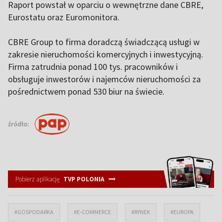
Raport powstał w oparciu o wewnętrzne dane CBRE,
Eurostatu oraz Euromonitora.
CBRE Group to firma doradczą świadczącą usługi w
zakresie nieruchomości komercyjnych i inwestycyjną.
Firma zatrudnia ponad 100 tys. pracowników i
obsługuje inwestorów i najemców nieruchomości za
pośrednictwem ponad 530 biur na świecie.
źródło:
Pobierz aplikację
TVP POLONIA
#GOSPODARKA
#E-COMMERCE
#RYNEK
#EUROPA