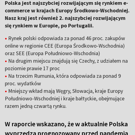
Polska jest najszybciej rozwijającym się rynkiem e-
commerce w krajach Europy Środkowo-Wschodniej.
Nasz kraj jest również 2. najszybciej rozwijającym
się rynkiem w Europie, po Portugalii.
•
Rynek polski odpowiada za ponad 46 proc. zakupów
online w regionie CEE (Europa Środkowo-Wschodnia)
oraz SEE (Europa Południowo-Wschodnia)
•
Na drugim miejscu znajdują się Czechy, z udziałem na
poziomie prawie 17 proc
•
Na trzecim Rumunia, która odpowiada za ponad 9
proc. wydatków
•
Mniejszy wkład mają Węgry, Słowacja, kraje Europy
Południowo-Wschodniej i kraje bałtyckie, obejmujące
razem jedną czwartą rynku.
W raporcie wskazano, że w aktualnie Polska
wyprzedza prognozowany przed pandemią