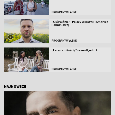
PROGRAMY WŁASNE
„Olá Polônia” - Polacy w Brazylii i Ameryce
Południowej
PROGRAMY WŁASNE
„Lecę za miłością” sezon II, odc. 5
PROGRAMY WŁASNE
NAJNOWSZE