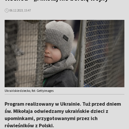
06.12.2023, 15:47
Ukraińskie dziecko, fot: Gettyimages
Program realizowany w Ukrainie. Tuż przed dniem
św. Mikołaja odwiedzamy ukraińskie dzieci z
upominkami, przygotowanymi przez ich
rówieśników z Polski.