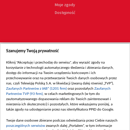
Moje zgody
Dostępność
Szanujemy Twoją prywatność
Kliknij "Akceptuję i przechodzę do serwisu", aby wyrazić zgody na
korzystanie z technologii automatycznego śledzenia i zbierania danych,
dostęp do informacji na Twoim urządzeniu końcowym i ich
przechowywanie oraz na przetwarzanie Twoich danych osobowych przez
nas, czyli Telewizję Polską S.A. w likwidacji (zwaną dalej również „TVP”),
Zaufanych Partnerów z IAB* (1201 firm)
oraz pozostałych
Zaufanych
Partnerów TVP (93 firm)
, w celach marketingowych (w tym do
zautomatyzowanego dopasowania reklam do Twoich zainteresowań i
mierzenia ich skuteczności) i pozostałych, które wskazujemy poniżej, a
także zgody na udostępnianie przez nas identyfikatora PPID do Google.
Twoje dane osobowe zbierane podczas odwiedzania przez Ciebie naszych
poszczególnych serwisów
zwanych dalej „Portalem”, w tym informacje