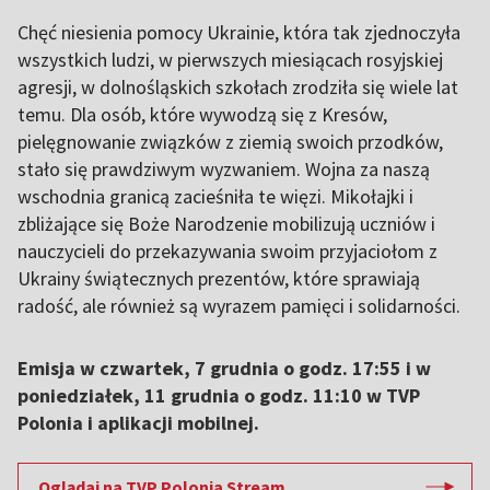
Chęć niesienia pomocy Ukrainie, która tak zjednoczyła
wszystkich ludzi, w pierwszych miesiącach rosyjskiej
agresji, w dolnośląskich szkołach zrodziła się wiele lat
temu. Dla osób, które wywodzą się z Kresów,
pielęgnowanie związków z ziemią swoich przodków,
stało się prawdziwym wyzwaniem. Wojna za naszą
wschodnia granicą zacieśniła te więzi. Mikołajki i
zbliżające się Boże Narodzenie mobilizują uczniów i
nauczycieli do przekazywania swoim przyjaciołom z
Ukrainy świątecznych prezentów, które sprawiają
radość, ale również są wyrazem pamięci i solidarności.
Emisja w czwartek, 7 grudnia o godz. 17:55 i w
poniedziałek, 11 grudnia o godz. 11:10 w TVP
Polonia i aplikacji mobilnej.
Oglądaj na TVP Polonia Stream