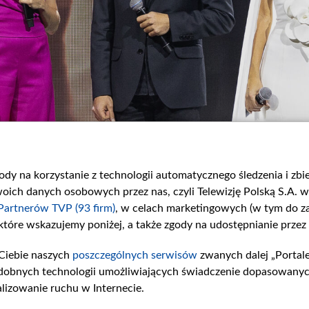
gody na korzystanie z technologii automatycznego śledzenia i zb
ch danych osobowych przez nas, czyli Telewizję Polską S.A. w 
Partnerów TVP (93 firm)
, w celach marketingowych (w tym do 
 które wskazujemy poniżej, a także zgody na udostępnianie przez
Ciebie naszych
poszczególnych serwisów
zwanych dalej „Portal
dobnych technologii umożliwiających świadczenie dopasowanych i
lizowanie ruchu w Internecie.