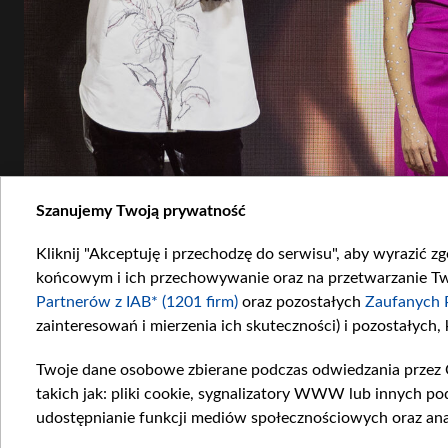
Szanujemy Twoją prywatność
Kliknij "Akceptuję i przechodzę do serwisu", aby wyrazić z
końcowym i ich przechowywanie oraz na przetwarzanie Twoi
Partnerów z IAB* (1201 firm)
oraz pozostałych
Zaufanych 
zainteresowań i mierzenia ich skuteczności) i pozostałych,
Twoje dane osobowe zbierane podczas odwiedzania przez 
takich jak: pliki cookie, sygnalizatory WWW lub innych po
udostępnianie funkcji mediów społecznościowych oraz ana