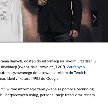
ierania danych, dostęp do informacji na Twoim urządzeniu
likwidacji (zwaną dalej również „TVP”),
Zaufanych
zautomatyzowanego dopasowania reklam do Twoich
 nas identyfikatora PPID do Google.
em”, w tym informacje zapisywane za pomocą technologii
 bezpiecznych usług, personalizację treści oraz reklam,