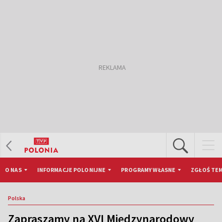
O NAS
INFORMACJE POLONIJNE
PROGRAMY WŁASNE
ZGŁOŚ TEM
Polska
Zapraszamy na XVI Międzynarodowy