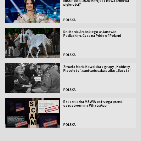
Miss Polski 2026! Kim jest nowa królowa
piękności?
POLSKA
Dni Konia Arabskiego w Janowie
Podlaskim. Czas na Pride of Poland
POLSKA
Zmarła Maria Kowalska z grupy „Kobiety
Pistolety”, sanitariuszka pułku „Baszta”
POLSKA
Rzeczniczka MSWiA ostrzega przed
oszustwem na WhatsApp
POLSKA