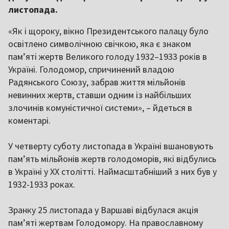
листопада.
«Як і щороку, вікно Президентського палацу було
освітлено символічною свічкою, яка є знаком
пам’яті жертв Великого голоду 1932–1933 років в
Україні. Голодомор, спричинений владою
Радянського Союзу, забрав життя мільйонів
невинних жертв, ставши одним із найбільших
злочинів комуністичної системи», – йдеться в
коментарі.
У четверту суботу листопада в Україні вшановують
пам’ять мільйонів жертв голодоморів, які відбулись
в Україні у XX столітті. Наймасштабніший з них був у
1932-1933 роках.
Зранку 25 листопада у Варшаві відбулася акція
пам’яті жертвам Голодомору. На православному