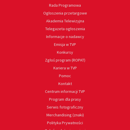
Rada Programowa
Ogłoszenia przetargowe
Akademia Telewizyjna
Telegazeta ogłoszenia
Informacje o nadawcy
Emisja w TVP
Konkursy
Zgłoś program (ROPAT)
Kariera w TVP
Pomoc
Kontakt
Centrum informacji TVP
Program dla prasy
Serwis fotograficzny
Merchandising (znaki)
Polityka Prywatności