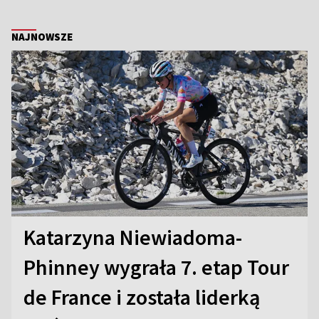
NAJNOWSZE
Katarzyna Niewiadoma-
Phinney wygrała 7. etap Tour
de France i została liderką