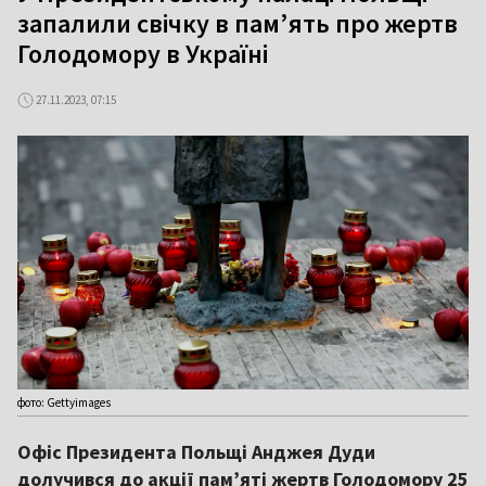
запалили свічку в пам’ять про жертв
Голодомору в Україні
27.11.2023, 07:15
фото: Gettyimages
Офіс Президента Польщі Анджея Дуди
долучився до акції пам’яті жертв Голодомору 25