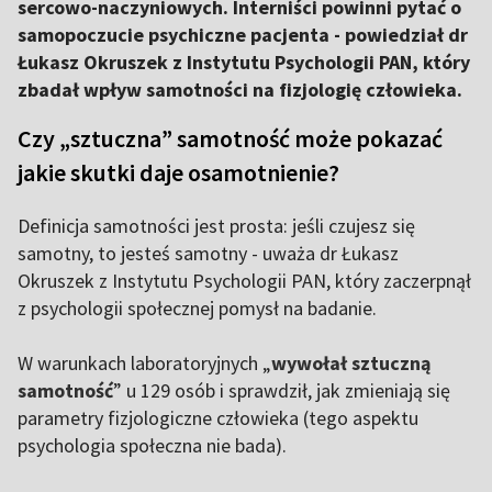
sercowo-naczyniowych. Interniści powinni pytać o
samopoczucie psychiczne pacjenta - powiedział dr
Łukasz Okruszek z Instytutu Psychologii PAN, który
zbadał wpływ samotności na fizjologię człowieka.
Czy „sztuczna” samotność może pokazać
jakie skutki daje osamotnienie?
Definicja samotności jest prosta: jeśli czujesz się
samotny, to jesteś samotny - uważa dr Łukasz
Okruszek z Instytutu Psychologii PAN, który zaczerpnął
z psychologii społecznej pomysł na badanie.
W warunkach laboratoryjnych „
wywołał sztuczną
samotność
” u 129 osób i sprawdził, jak zmieniają się
parametry fizjologiczne człowieka (tego aspektu
psychologia społeczna nie bada).