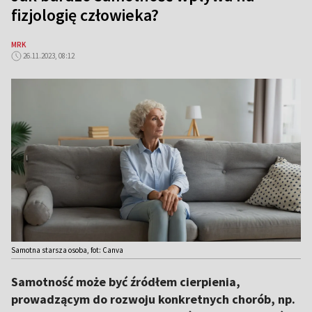
fizjologię człowieka?
MRK
26.11.2023, 08:12
Samotna starsza osoba, fot: Canva
Samotność może być źródłem cierpienia,
prowadzącym do rozwoju konkretnych chorób, np.