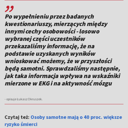
,,
Po wypełnieniu przez badanych
kwestionariuszy, mierzących między
innymi cechy osobowości - losowo
wybranej części uczestników
przekazaliśmy informację, że na
podstawie uzyskanych wyników
wnioskować możemy, że w przyszłości
będą samotni. Sprawdzaliśmy następnie,
jak taka informacja wpływa na wskaźniki
mierzone w EKG i na aktywność mózgu
- opisuje Łukasz Okruszek.
Czytaj też:
Osoby samotne mają o 40 proc. większe
ryzyko śmierci