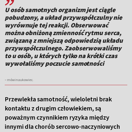
U osób samotnych organizm jest ciągle
pobudzony, a układ przywspółczulny nie
wyrównuje tej reakcji. Obserwować
można obniżoną zmienność rytmu serca,
związaną z mniejszą odpowiedzią układu
przywspółczulnego. Zaobserwowaliśmy
to u osób, u których tylko na krótki czas
wywołaliśmy poczucie samotności
– mówi naukowiec.
Przewlekła samotność, wieloletni brak
kontaktu z drugim człowiekiem, są
poważnym czynnikiem ryzyka między
innymi dla chorób sercowo-naczyniowych