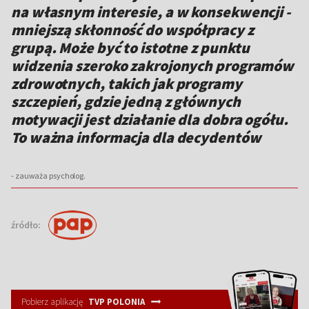
na własnym interesie, a w konsekwencji -
mniejszą skłonność do współpracy z
grupą. Może być to istotne z punktu
widzenia szeroko zakrojonych programów
zdrowotnych, takich jak programy
szczepień, gdzie jedną z głównych
motywacji jest działanie dla dobra ogółu.
To ważna informacja dla decydentów
- zauważa psycholog.
źródło:
Pobierz aplikację
TVP POLONIA