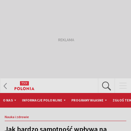
O NAS
INFORMACJE POLONIJNE
PROGRAMY WŁASNE
ZGŁOŚ TEM
Nauka i zdrowie
Jak bardzo samotność wpływa na