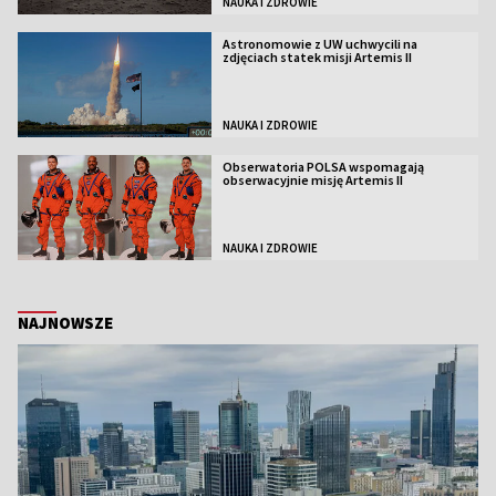
NAUKA I ZDROWIE
Astronomowie z UW uchwycili na
zdjęciach statek misji Artemis II
NAUKA I ZDROWIE
Obserwatoria POLSA wspomagają
obserwacyjnie misję Artemis II
NAUKA I ZDROWIE
NAJNOWSZE