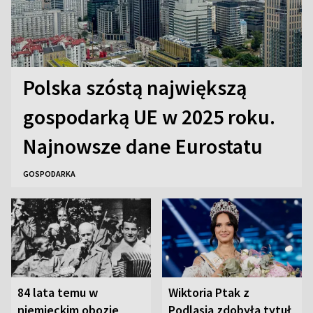
Polska szóstą największą
gospodarką UE w 2025 roku.
Najnowsze dane Eurostatu
GOSPODARKA
84 lata temu w
Wiktoria Ptak z
niemieckim obozie
Podlasia zdobyła tytuł