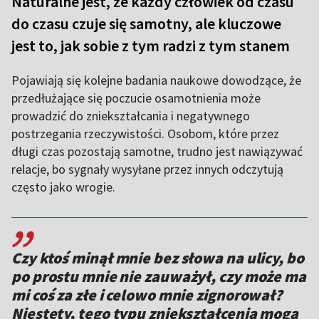
Naturalne jest, że każdy człowiek od czasu
do czasu czuje się samotny, ale kluczowe
jest to, jak sobie z tym radzi z tym stanem
Pojawiają się kolejne badania naukowe dowodzące, że
przedłużające się poczucie osamotnienia może
prowadzić do zniekształcania i negatywnego
postrzegania rzeczywistości. Osobom, które przez
długi czas pozostają samotne, trudno jest nawiązywać
relacje, bo sygnały wysyłane przez innych odczytują
często jako wrogie.
,,
Czy ktoś minął mnie bez słowa na ulicy, bo
po prostu mnie nie zauważył, czy może ma
mi coś za złe i celowo mnie zignorował?
Niestety, tego typu zniekształcenia mogą