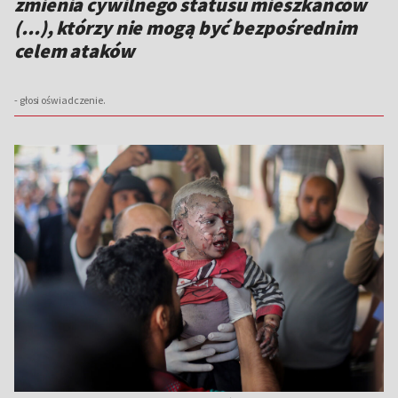
zmienia cywilnego statusu mieszkańców
(...), którzy nie mogą być bezpośrednim
celem ataków
- głosi oświadczenie.