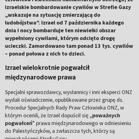
izraelskie bombardowanie cywilów w Strefie Gazy
„wskazuje na sytuację zmierzającą do
ludobójstwa”. Izrael od 7 października każdego
dnia i nocy bombarduje ten niewielki obszar
wypełniony cywilami, którym odcięto drogę
ucieczki. Zamordowano tam ponad 13 tys. cywilów
– ponad połowa z nich to dzieci.
Izrael wielokrotnie pogwałcił
międzynarodowe prawa
Specjalni sprawozdawcy, wysłannicy i inni eksperci ONZ
wydali oświadczenie, opublikowane przez grupę ds.
Procedur Specjalnych Rady Praw Człowieka ONZ, w
którym ocenili, że Izrael dopuścił się „
poważnych
pogwałceń
” prawa międzynarodowego w odniesieniu
do Palestyńczyków, a zwłaszcza tych, którzy są
mieszkańcami Strefy Gazy.