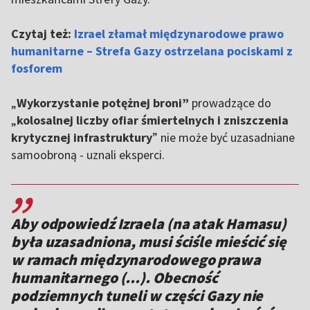
Czytaj też:
Izrael złamał międzynarodowe prawo
humanitarne – Strefa Gazy ostrzelana pociskami z
fosforem
„
Wykorzystanie potężnej broni”
prowadzące do
„
kolosalnej liczby ofiar śmiertelnych i zniszczenia
krytycznej infrastruktury
” nie może być uzasadniane
samoobroną - uznali eksperci.
,,
Aby odpowiedź Izraela (na atak Hamasu)
była uzasadniona, musi ściśle mieścić się
w ramach międzynarodowego prawa
humanitarnego (...). Obecność
podziemnych tuneli w części Gazy nie