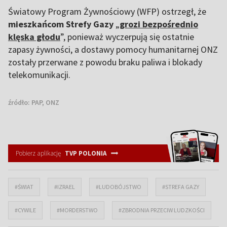
Światowy Program Żywnościowy (WFP) ostrzegł, że
mieszkańcom Strefy Gazy
„
grozi bezpośrednio
klęska głodu
”, ponieważ wyczerpują się ostatnie
zapasy żywności, a dostawy pomocy humanitarnej ONZ
zostały przerwane z powodu braku paliwa i blokady
telekomunikacji.
źródło:
PAP, ONZ
Pobierz aplikację
TVP POLONIA
#ŚWIAT
#IZRAEL
#LUDOBÓJSTWO
#STREFA GAZY
#CYWILE
#MORDERSTWO
#ZBRODNIA PRZECIW LUDZKOŚCI