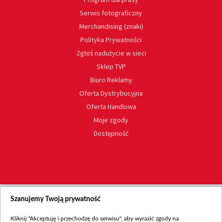
Serwis fotograficzny
Merchandising (znaki)
Polityka Prywatności
Zgłoś nadużycie w sieci
Sklep TVP
Biuro Reklamy
Oferta Dystrybucyjna
Oferta Handlowa
Moje zgody
Dostępność
Szanujemy Twoją prywatność
Kliknij "Akceptuję i przechodzę do serwisu", aby wyrazić zgody na