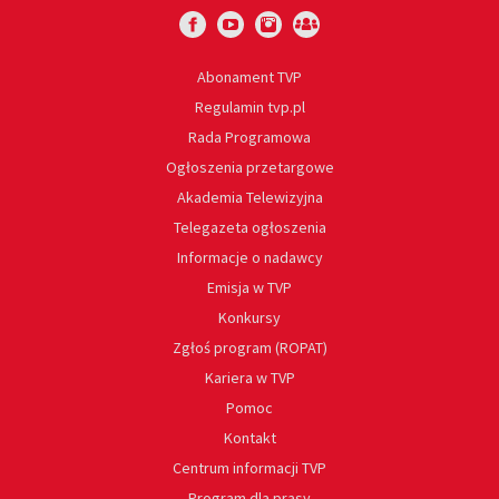
Abonament TVP
Regulamin tvp.pl
Rada Programowa
Ogłoszenia przetargowe
Akademia Telewizyjna
Telegazeta ogłoszenia
Informacje o nadawcy
Emisja w TVP
Konkursy
Zgłoś program (ROPAT)
Kariera w TVP
Pomoc
Kontakt
Centrum informacji TVP
Program dla prasy