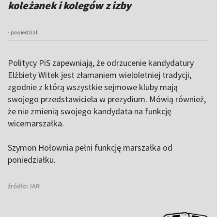
koleżanek i kolegów z izby
- powiedział.
Politycy PiS zapewniają, że odrzucenie kandydatury
Elżbiety Witek jest złamaniem wieloletniej tradycji,
zgodnie z którą wszystkie sejmowe kluby mają
swojego przedstawiciela w prezydium. Mówią również,
że nie zmienią swojego kandydata na funkcję
wicemarszałka.
Szymon Hołownia pełni funkcję marszałka od
poniedziałku.
źródło:
IAR