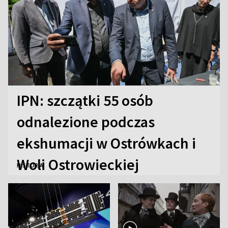
IPN: szczątki 55 osób
odnalezione podczas
ekshumacji w Ostrówkach i
Woli Ostrowieckiej
HISTORIA