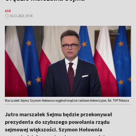
ASR
16.11.2023, 19:34
Marszałek Sejmu Szymon Hołownia wygłosił orędzie radiowo-telewizyjne, fot. TVP Polonia
Jutro marszałek Sejmu będzie przekonywał
prezydenta do szybszego powołania rządu
sejmowej większości. Szymon Hołownia