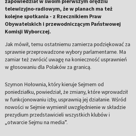
zapowiedział w swoim pierwszym orędziu
telewizyjno-radiowym, że w planach ma też
kolejne spotkania - z Rzecznikiem Praw
Obywatelskich i przewodniczącym Państwowej
Komisji Wyborczej.
Jak mówił, temu ostatniemu zamierza podziękować za
sprawnie przeprowadzone wybory parlamentarne. Ma
zamiar też zwrócić uwagę na konieczność usprawnień
w głosowaniu dla Polaków za granicą.
Szymon Hołownia, który kieruje Sejmem od
poniedziałku, powiedział, że zmiany, które wprowadził
w funkcjonowaniu izby, usprawnią jej działanie. Wśród
nowości w Sejmie wymienił uwzględnienie w składzie
prezydium przedstawicieli wszystkich klubów i
„otwarcie Sejmu na media”.