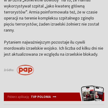
wykorzystywał szpital „jako kwaterę główną
terrorystów”. Armia poinformowała też, że w czasie
operacji na terenie kompleksu szpitalnego zginęło
pięciu terrorystów; żaden izraelski żołnierz nie został
ranny.
Pytaniem najważniejszym pozostaje ilu cywili
mordowało izraelskie wojsko. Ich liczba od kilku dni nie
jest aktualizowana ze względu na izraelskie blokady.
źródło:
Pobierz aplikację
TVP POLONIA