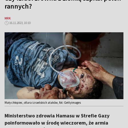
rannych?
MRK
16.11.2023, 10:10
Mały chłopiec, ofiara izraelskich ataków, fot: Gettyimages
Ministerstwo zdrowia Hamasu w Strefie Gazy
poinformowało w środę wieczorem, że armia