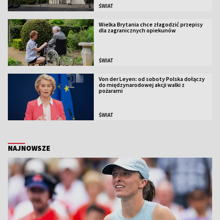
ŚWIAT
Wielka Brytania chce złagodzić przepisy
dla zagranicznych opiekunów
ŚWIAT
Von der Leyen: od soboty Polska dołączy
do międzynarodowej akcji walki z
pożarami
ŚWIAT
NAJNOWSZE