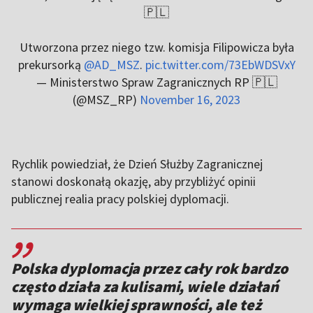
🇵🇱
Utworzona przez niego tzw. komisja Filipowicza była
prekursorką
@AD_MSZ
.
pic.twitter.com/73EbWDSVxY
— Ministerstwo Spraw Zagranicznych RP 🇵🇱
(@MSZ_RP)
November 16, 2023
Rychlik powiedział, że Dzień Służby Zagranicznej
stanowi doskonałą okazję, aby przybliżyć opinii
publicznej realia pracy polskiej dyplomacji.
,,
Polska dyplomacja przez cały rok bardzo
często działa za kulisami, wiele działań
wymaga wielkiej sprawności, ale też