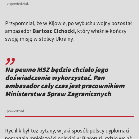
- zapowiedział.
Przypomniał, że w Kijowie, po wybuchu wojny pozostał
ambasador
Bartosz Cichocki
, który właśnie kończy
swoją misję w stolicy Ukrainy.
,,
Na pewno MSZ będzie chciało jego
doświadczenie wykorzystać. Pan
ambasador cały czas jest pracownikiem
Ministerstwa Spraw Zagranicznych
- powiedział.
Rychlik był też pytany, w jaki sposób polscy dyplomaci
pomagają mniejszości polskiej w Białorusi, gdzie wciąż