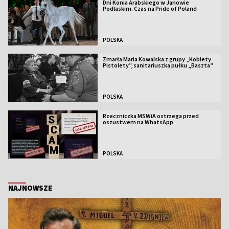
Dni Konia Arabskiego w Janowie
Podlaskim. Czas na Pride of Poland
POLSKA
Zmarła Maria Kowalska z grupy „Kobiety
Pistolety”, sanitariuszka pułku „Baszta”
POLSKA
Rzeczniczka MSWiA ostrzega przed
oszustwem na WhatsApp
POLSKA
NAJNOWSZE