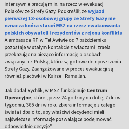
intensywnie pracują m.in. na rzecz w ewakuacji
Polaków ze Strefy Gazy. Podkreślił, że
wyjazd
pierwszej 18-osobowej grupy ze Strefy Gazy nie
oznacza końca starań MSZ na rzecz ewakuowania
polskich obywateli i rezydentów z rejonu konfliktu
.
A ambasada RP w Tel Awiwie od 7 października
pozostaje w stałym kontakcie z władzami Izraela
przekazując na bieżąco informację o osobach
związanych z Polską, które są gotowe do opuszczenia
Strefy Gazy. Zaangażowane w proces ewakuacji są
również placówki w Kairze i Ramallah.
Jak dodał Rychlik, w MSZ funkcjonuje
Centrum
Operacyjne
, które „przez 24 godziny na dobę, 7 dni w
tygodniu, 365 dni w roku zbiera informacje z całego
świata i dba o to, aby właściwi decydenci mieli
najświeższe informacje pozwalające podejmować
odpowiednie decyzje”.