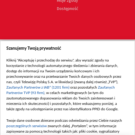
Moje zgody
Dostępność
Szanujemy Twoją prywatność
Kliknij "Akceptuję i przechodzę do serwisu", aby wyrazić zgody na
korzystanie z technologii automatycznego śledzenia i zbierania danych,
dostęp do informacji na Twoim urządzeniu końcowym i ich
przechowywanie oraz na przetwarzanie Twoich danych osobowych przez
nas, czyli Telewizję Polską S.A. w likwidacji (zwaną dalej również „TVP”),
Zaufanych Partnerów z IAB* (1201 firm)
oraz pozostałych
Zaufanych
Partnerów TVP (93 firm)
, w celach marketingowych (w tym do
zautomatyzowanego dopasowania reklam do Twoich zainteresowań i
mierzenia ich skuteczności) i pozostałych, które wskazujemy poniżej, a
także zgody na udostępnianie przez nas identyfikatora PPID do Google.
Twoje dane osobowe zbierane podczas odwiedzania przez Ciebie naszych
poszczególnych serwisów
zwanych dalej „Portalem”, w tym informacje
zapisywane za pomocą technologii takich jak: pliki cookie, sygnalizatory