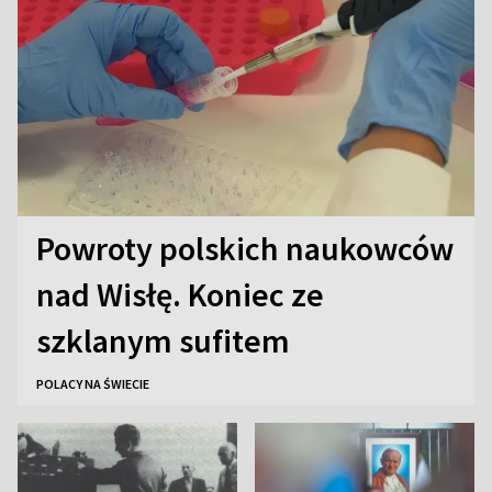
Powroty polskich naukowców
nad Wisłę. Koniec ze
szklanym sufitem
POLACY NA ŚWIECIE