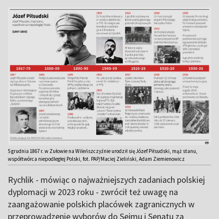
5 grudnia 1867 r. w Zułowie na Wileńszczyźnie urodził się Józef Piłsudski, mąż stanu,
współtwórca niepodległej Polski, fot. PAP/Maciej Zieliński, Adam Ziemienowicz
Rychlik - mówiąc o najważniejszych zadaniach polskiej
dyplomacji w 2023 roku - zwrócił też uwagę na
zaangażowanie polskich placówek zagranicznych w
przeprowadzenie wyborów do Sejmu i Senatu za