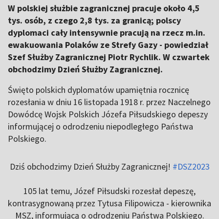
W polskiej służbie zagranicznej pracuje około 4,5
tys. osób, z czego 2,8 tys. za granicą; polscy
dyplomaci cały intensywnie pracują na rzecz m.in.
ewakuowania Polaków ze Strefy Gazy - powiedział
Szef Służby Zagranicznej Piotr Rychlik. W czwartek
obchodzimy Dzień Służby Zagranicznej.
Święto polskich dyplomatów upamiętnia rocznicę
rozesłania w dniu 16 listopada 1918 r. przez Naczelnego
Dowódcę Wojsk Polskich Józefa Piłsudskiego depeszy
informującej o odrodzeniu niepodległego Państwa
Polskiego.
Dziś obchodzimy Dzień Służby Zagranicznej!
#DSZ2023
105 lat temu, Józef Piłsudski rozesłał depeszę,
kontrasygnowaną przez Tytusa Filipowicza - kierownika
MSZ, informującą o odrodzeniu Państwa Polskiego.