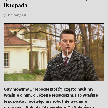
listopada
10.11.2023, 15:52
Gdy mówimy „niepodległość”, często myślimy
właśnie o nim, o Józefie Piłsudskim. I to właśnie
jego postaci poświęcimy sobotnie wydanie
programu „Polonia 24 - weekend” z Sulejówka,