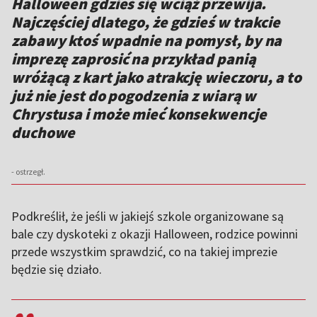
Halloween gdzieś się wciąż przewija.
Najczęściej dlatego, że gdzieś w trakcie
zabawy ktoś wpadnie na pomysł, by na
imprezę zaprosić na przykład panią
wróżącą z kart jako atrakcję wieczoru, a to
już nie jest do pogodzenia z wiarą w
Chrystusa i może mieć konsekwencje
duchowe
- ostrzegł.
Podkreślił, że jeśli w jakiejś szkole organizowane są
bale czy dyskoteki z okazji Halloween, rodzice powinni
przede wszystkim sprawdzić, co na takiej imprezie
będzie się działo.
,,