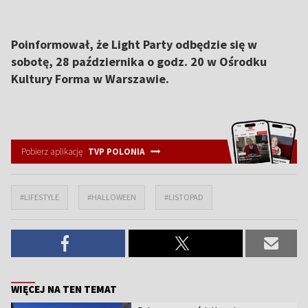
Poinformował, że Light Party odbędzie się w
sobotę, 28 października o godz. 20 w Ośrodku
Kultury Forma w Warszawie.
Pobierz aplikację
TVP POLONIA
#LIFESTYLE
#HALLOWEEN
#LISTOPAD
WIĘCEJ NA TEN TEMAT