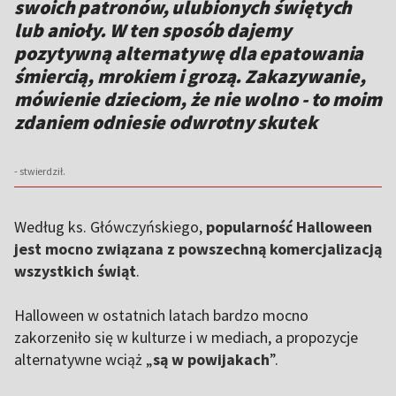
swoich patronów, ulubionych świętych
lub anioły. W ten sposób dajemy
pozytywną alternatywę dla epatowania
śmiercią, mrokiem i grozą. Zakazywanie,
mówienie dzieciom, że nie wolno - to moim
zdaniem odniesie odwrotny skutek
- stwierdził.
Według ks. Główczyńskiego,
popularność Halloween
jest mocno związana z powszechną komercjalizacją
wszystkich świąt
.
Halloween w ostatnich latach bardzo mocno
zakorzeniło się w kulturze i w mediach, a propozycje
alternatywne wciąż „
są w powijakach
”.