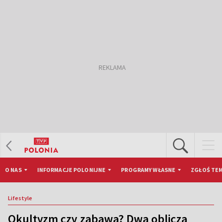
O NAS
INFORMACJE POLONIJNE
PROGRAMY WŁASNE
ZGŁOŚ TEM
Lifestyle
Okultyzm czy zabawa? Dwa oblicza