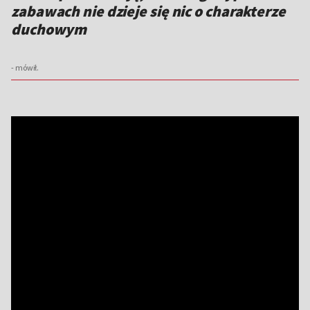
zabawach nie dzieje się nic o charakterze
duchowym
- mówił.