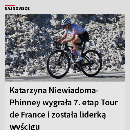
NAJNOWSZE
Katarzyna Niewiadoma-
Phinney wygrała 7. etap Tour
de France i została liderką
wyścigu
SPORT