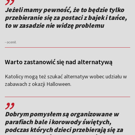
Jeżeli mamy pewność, że to będzie tylko
przebieranie się za postaci z bajek i tańce,
to w zasadzie nie widzę problemu
- ocenił.
Warto zastanowić się nad alternatywą
Katolicy mogą też szukać alternatyw wobec udziału w
zabawach z okazji Halloween.
,,
Dobrym pomysłem są organizowane w
parafiach bale i korowody świętych,
podczas których dzieci przebierają się za