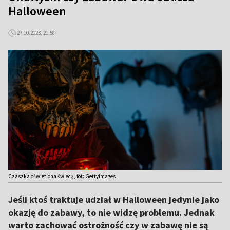
Halloween
27.10.2023, 21:58
Czaszka oświetlona świecą, fot: Gettyimages
Jeśli ktoś traktuje udział w Halloween jedynie jako
okazję do zabawy, to nie widzę problemu. Jednak
warto zachować ostrożność czy w zabawę nie są