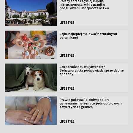
Polacy coraz częściej kupują
nieruchomości w Hiszpanii w
poszukiwaniu bezpieczeństwa
LIFESTYLE
Jajka najlepiej malować naturalnymi
barwnikami
LIFESTYLE
Jak pomóc psu w Sylwestra?
Behawiorystka podpowiada sprawdzone
sposoby
LIFESTYLE
Prawie połowa Polaków popiera
uznawanie małżeństw jednopłciowych
zawartych za granicą
LIFESTYLE