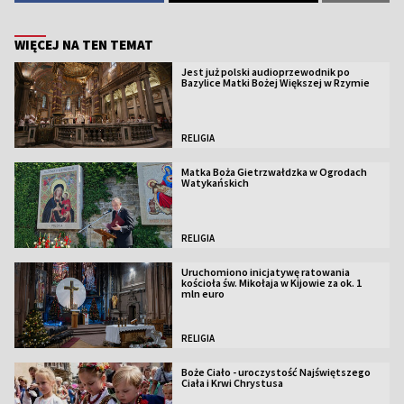
WIĘCEJ NA TEN TEMAT
Jest już polski audioprzewodnik po
Bazylice Matki Bożej Większej w Rzymie
RELIGIA
Matka Boża Gietrzwałdzka w Ogrodach
Watykańskich
RELIGIA
Uruchomiono inicjatywę ratowania
kościoła św. Mikołaja w Kijowie za ok. 1
mln euro
RELIGIA
Boże Ciało - uroczystość Najświętszego
Ciała i Krwi Chrystusa