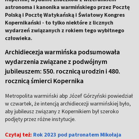
astronoma i kanonika warmińskiego przez Pocztę
Polską i Pocztę Watykańską i Światowy Kongres
Kopernikański - to tylko niektóre z licznych
wydarzeń związanych z rokiem tego wybitnego
człowieka.
Archidiecezja warmińska podsumowała
wydarzenia związane z podwójnym
jubileuszem: 550. rocznicą urodzin i 480.
rocznicą śmierci Kopernika
Metropolita warmiński abp Józef Górzyński powiedział
w czwartek, że intencją archidiecezji warmińskiej było,
aby jubileusz związany z Kopernikiem był szeroko
podjęty przez różne instytucje.
Czytaj też:
Rok 2023 pod patronatem Mikołaja