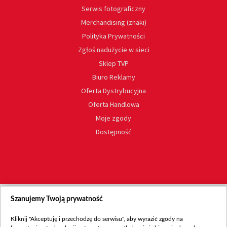
Serwis fotograficzny
Merchandising (znaki)
Polityka Prywatności
Zgłoś nadużycie w sieci
Sklep TVP
Biuro Reklamy
Oferta Dystrybucyjna
Oferta Handlowa
Moje zgody
Dostępność
Szanujemy Twoją prywatność
Kliknij "Akceptuję i przechodzę do serwisu", aby wyrazić zgody na