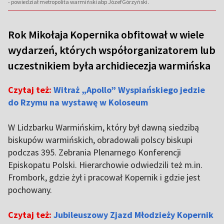
- powiedział metropolita warmiński abp Józef Górzyński.
Rok Mikołaja Kopernika obfitował w wiele
wydarzeń, których współorganizatorem lub
uczestnikiem była archidiecezja warmińska
Czytaj też:
Witraż „Apollo” Wyspiańskiego jedzie
do Rzymu na wystawę w Koloseum
W Lidzbarku Warmińskim, który był dawną siedzibą
biskupów warmińskich, obradowali polscy biskupi
podczas 395. Zebrania Plenarnego Konferencji
Episkopatu Polski. Hierarchowie odwiedzili też m.in.
Frombork, gdzie żył i pracował Kopernik i gdzie jest
pochowany.
Czytaj też:
Jubileuszowy Zjazd Młodzieży Kopernik