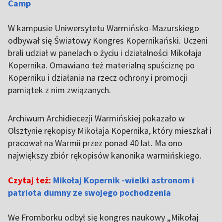
Camp
W kampusie Uniwersytetu Warmińsko-Mazurskiego
odbywał się Światowy Kongres Kopernikański. Uczeni
brali udział w panelach o życiu i działalności Mikołaja
Kopernika. Omawiano też materialną spuściznę po
Koperniku i działania na rzecz ochrony i promocji
pamiątek z nim związanych.
Archiwum Archidiecezji Warmińskiej pokazało w
Olsztynie rękopisy Mikołaja Kopernika, który mieszkał i
pracował na Warmii przez ponad 40 lat. Ma ono
największy zbiór rękopisów kanonika warmińskiego.
Czytaj też:
Mikołaj Kopernik -wielki astronom i
patriota dumny ze swojego pochodzenia
We Fromborku odbył się kongres naukowy „Mikołaj