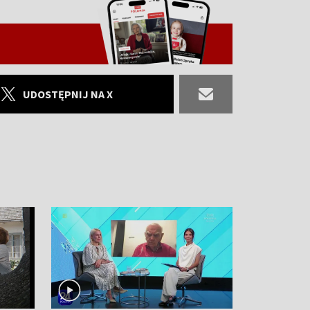
UDOSTĘPNIJ NA X