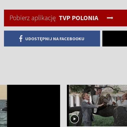
Pobierz aplikację
TVP POLONIA
UDOSTĘPNIJ NA FACEBOOKU