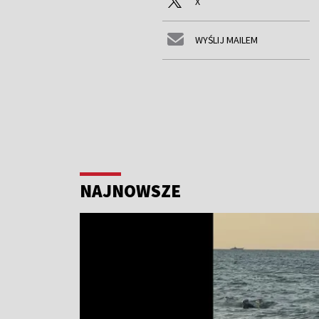
X
WYŚLIJ MAILEM
NAJNOWSZE