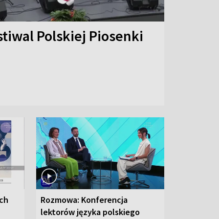
stiwal Polskiej Piosenki
ych
Rozmowa: Konferencja
lektorów języka polskiego