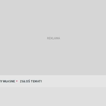
Y WŁASNE
ZGŁOŚ TEMAT!