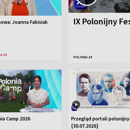
IX Polonijny Fe
owa: Joanna Fabisiak
A 24
POLONIA 24
nia Camp 2026
Przegląd portali polonijn
[30.07.2026]