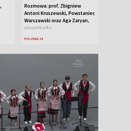
,
Rozmowa: prof. Zbigniew
Antoni Kruszewski, Powstaniec
Warszawski oraz Aga Zaryan,
piosenkarka
POLONIA 24