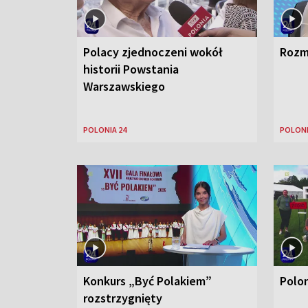
Polacy zjednoczeni wokół
Rozm
historii Powstania
Warszawskiego
POLONIA 24
POLONI
Konkurs „Być Polakiem”
Polo
rozstrzygnięty