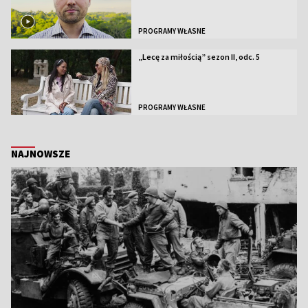
PROGRAMY WŁASNE
„Lecę za miłością” sezon II, odc. 5
PROGRAMY WŁASNE
NAJNOWSZE