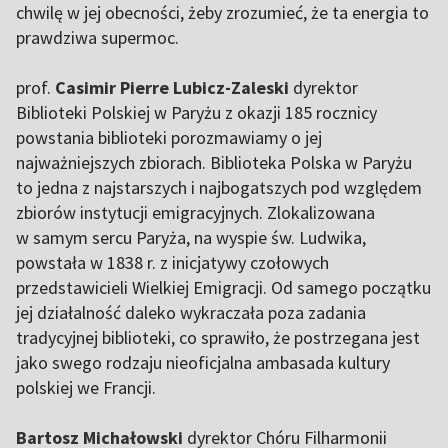
chwilę w jej obecności, żeby zrozumieć, że ta energia to
prawdziwa supermoc.
prof.
Casimir Pierre Lubicz-Zaleski
dyrektor
Biblioteki Polskiej w Paryżu z okazji 185 rocznicy
powstania biblioteki porozmawiamy o jej
najważniejszych zbiorach. Biblioteka Polska w Paryżu
to jedna z najstarszych i najbogatszych pod względem
zbiorów instytucji emigracyjnych. Zlokalizowana
w samym sercu Paryża, na wyspie św. Ludwika,
powstała w 1838 r. z inicjatywy czołowych
przedstawicieli Wielkiej Emigracji. Od samego początku
jej działalność daleko wykraczała poza zadania
tradycyjnej biblioteki, co sprawiło, że postrzegana jest
jako swego rodzaju nieoficjalna ambasada kultury
polskiej we Francji.
Bartosz Michałowski
dyrektor Chóru Filharmonii