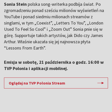
Sonia Stein
polska song-writerka podbija świat. Po
zgromadzeniu ponad sześciu milionów wyświetleń na
YouTube i ponad siedmiu milionach streamów z
singlami, w tym „Coexist”, „Letters To You”, „London
Used To Feel So Cool” i „Zoom Out” Sonia pnie się w
górę. Supportuje takich artystów, jak Dido czy James
Arthur. Właśnie ukazała się jej najnowsza płyta
“Lessons From Earth”.
Emisja w sobotę, 21 października o godz. 16:00 w
TVP Polonia i aplikacji mobilnej.
Oglądaj na TVP Polonia Stream