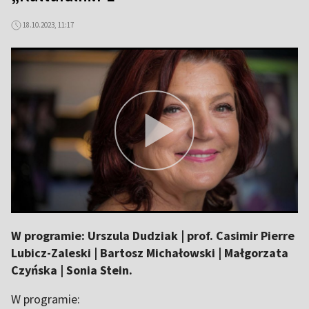
18.10.2023, 11:17
W programie: Urszula Dudziak | prof. Casimir Pierre
Lubicz-Zaleski | Bartosz Michałowski | Małgorzata
Czyńska | Sonia Stein.
W programie: