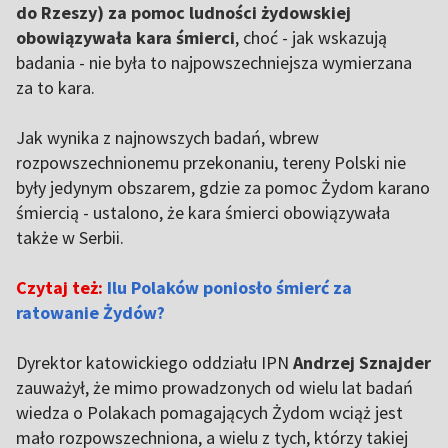
do Rzeszy) za pomoc ludności żydowskiej
obowiązywała kara śmierci
, choć - jak wskazują
badania - nie była to najpowszechniejsza wymierzana
za to kara.
Jak wynika z najnowszych badań, wbrew
rozpowszechnionemu przekonaniu, tereny Polski nie
były jedynym obszarem, gdzie za pomoc Żydom karano
śmiercią - ustalono, że kara śmierci obowiązywała
także w Serbii.
Czytaj też:
Ilu Polaków poniosło śmierć za
ratowanie Żydów?
Dyrektor katowickiego oddziału IPN
Andrzej Sznajder
zauważył, że mimo prowadzonych od wielu lat badań
wiedza o Polakach pomagających Żydom wciąż jest
mało rozpowszechniona, a wielu z tych, którzy takiej