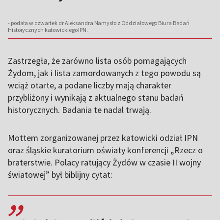
- podała w czwartek dr Aleksandra Namysło z Oddziałowego Biura Badań
Historycznych katowickiego IPN.
Zastrzegła, że zarówno lista osób pomagających
Żydom, jak i lista zamordowanych z tego powodu są
wciąż otarte, a podane liczby mają charakter
przybliżony i wynikają z aktualnego stanu badań
historycznych. Badania te nadal trwają.
Mottem zorganizowanej przez katowicki odział IPN
oraz śląskie kuratorium oświaty konferencji „Rzecz o
braterstwie. Polacy ratujący Żydów w czasie II wojny
światowej” był biblijny cytat:
,,