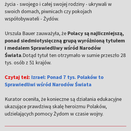
życia - swojego i całej swojej rodziny - ukrywali w
swoich domach, piwnicach czy pokojach
współobywateli - Żydów.
Urszula Bauer zauważyła, że
Polacy są najliczniejszą,
ponad siedmiotysięczną grupą wyróżnioną tytułem
i medalem Sprawiedliwy wśród Narodów
Świata
.Dotąd tytuł ten otrzymało w sumie przeszło 28
tys. osób z 51 krajów.
Czytaj też:
Izrael: Ponad 7 tys. Polaków to
Sprawiedliwi wśród Narodów Świata
Kurator oceniła, że konieczne są działania edukacyjne
ukazujące prawdziwą skalę heroizmu Polaków,
udzielających pomocy Żydom w czasie wojny.
,,