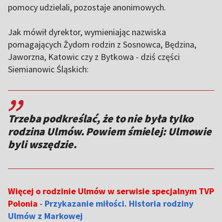
pomocy udzielali, pozostaje anonimowych.
Jak mówił dyrektor, wymieniając nazwiska
pomagających Żydom rodzin z Sosnowca, Będzina,
Jaworzna, Katowic czy z Bytkowa - dziś części
Siemianowic Śląskich:
,,
Trzeba podkreślać, że to nie była tylko
rodzina Ulmów. Powiem śmielej: Ulmowie
byli wszędzie.
Więcej o rodzinie Ulmów w serwisie specjalnym TVP
Polonia
-
Przykazanie miłości. Historia rodziny
Ulmów z Markowej