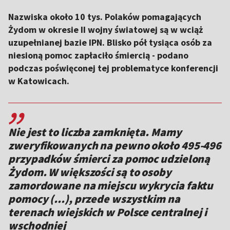
Nazwiska około 10 tys. Polaków pomagających
Żydom w okresie II wojny światowej są w wciąż
uzupełnianej bazie IPN. Blisko pół tysiąca osób za
niesioną pomoc zapłaciło śmiercią - podano
podczas poświęconej tej problematyce konferencji
w Katowicach.
,,
Nie jest to liczba zamknięta. Mamy
zweryfikowanych na pewno około 495-496
przypadków śmierci za pomoc udzieloną
Żydom. W większości są to osoby
zamordowane na miejscu wykrycia faktu
pomocy (...), przede wszystkim na
terenach wiejskich w Polsce centralnej i
wschodniej