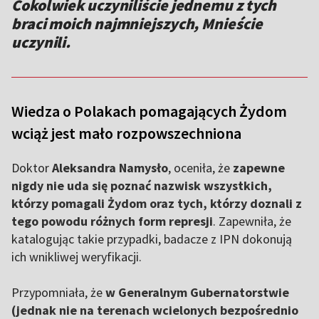
Cokolwiek uczyniliście jednemu z tych
braci moich najmniejszych, Mnieście
uczynili.
Wiedza o Polakach pomagających Żydom
wciąż jest mało rozpowszechniona
Doktor
Aleksandra Namysło
, oceniła, że
zapewne
nigdy nie uda się poznać nazwisk wszystkich,
którzy pomagali Żydom oraz tych, którzy doznali z
tego powodu różnych form represji
. Zapewniła, że
katalogując takie przypadki, badacze z IPN dokonują
ich wnikliwej weryfikacji.
Przypomniała, że
w Generalnym Gubernatorstwie
(jednak nie na terenach wcielonych bezpośrednio