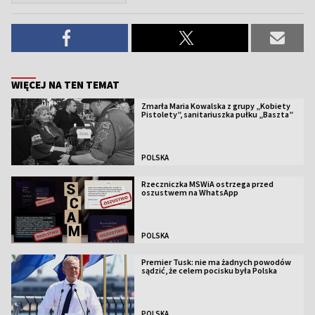
WIĘCEJ NA TEN TEMAT
Zmarła Maria Kowalska z grupy „Kobiety
Pistolety”, sanitariuszka pułku „Baszta”
POLSKA
Rzeczniczka MSWiA ostrzega przed
oszustwem na WhatsApp
POLSKA
Premier Tusk: nie ma żadnych powodów
sądzić, że celem pocisku była Polska
POLSKA