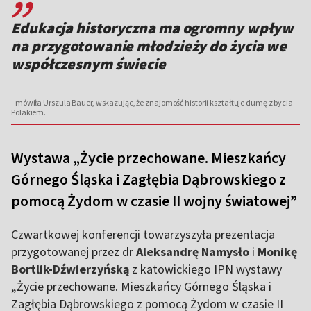
Edukacja historyczna ma ogromny wpływ
na przygotowanie młodzieży do życia we
współczesnym świecie
- mówiła Urszula Bauer, wskazując, że znajomość historii kształtuje dumę z bycia
Polakiem.
Wystawa „Życie przechowane. Mieszkańcy
Górnego Śląska i Zagłębia Dąbrowskiego z
pomocą Żydom w czasie II wojny światowej”
Czwartkowej konferencji towarzyszyła prezentacja
przygotowanej przez dr
Aleksandrę Namysło
i
Monikę
Bortlik-Dźwierzyńską
z katowickiego IPN wystawy
„Życie przechowane. Mieszkańcy Górnego Śląska i
Zagłębia Dąbrowskiego z pomocą Żydom w czasie II