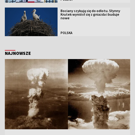
Bociany szykują się do odlotu. Słynny
Krutek wyniósł się z gniazda i buduje
nowe
POLSKA
NAJNOWSZE