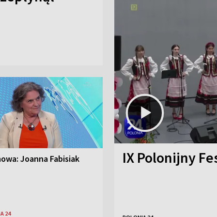
IX Polonijny Fe
owa: Joanna Fabisiak
A 24