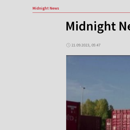
Midnight News
Midnight N
21.09.2023, 05:47