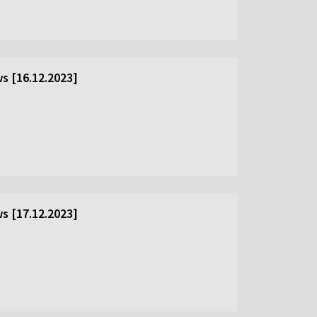
s [16.12.2023]
s [17.12.2023]