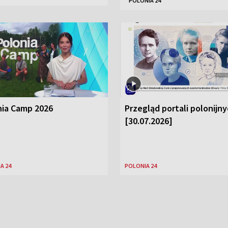
POLONIA 24
nia Camp 2026
Przegląd portali polonijn
[30.07.2026]
A 24
POLONIA 24