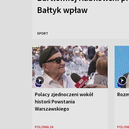
Bałtyk wpław
SPORT
Polacy zjednoczeni wokół
Rozm
historii Powstania
Warszawskiego
POLONIA 24
POLONI