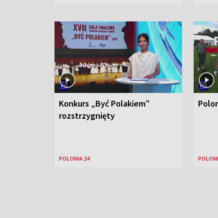
Konkurs „Być Polakiem”
Polo
rozstrzygnięty
POLONIA 24
POLONI