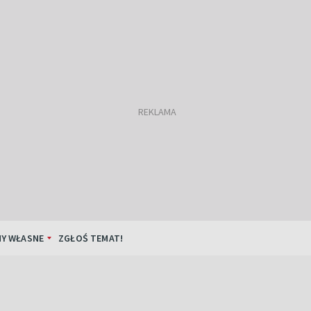
Y WŁASNE
ZGŁOŚ TEMAT!