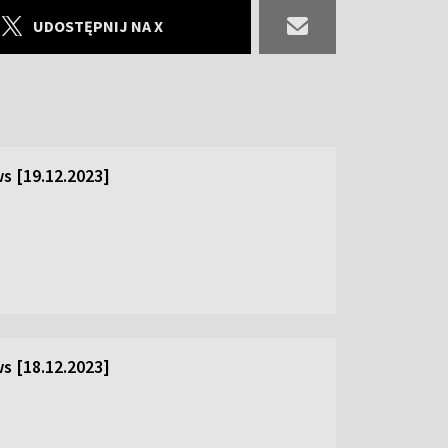
UDOSTĘPNIJ NA X
s [19.12.2023]
s [18.12.2023]