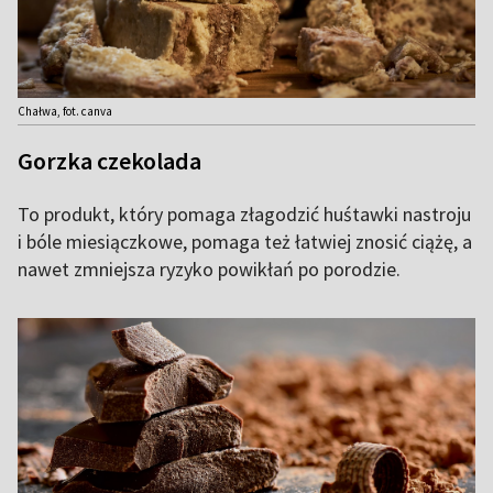
Chałwa, fot. canva
Gorzka czekolada
To produkt, który pomaga złagodzić huśtawki nastroju
i bóle miesiączkowe, pomaga też łatwiej znosić ciążę, a
nawet zmniejsza ryzyko powikłań po porodzie.