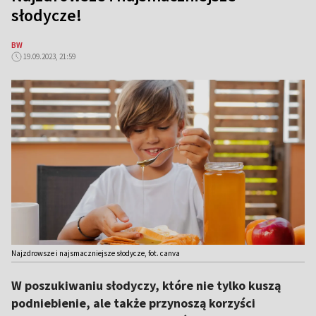
słodycze!
BW
19.09.2023, 21:59
Najzdrowsze i najsmaczniejsze słodycze, fot. canva
W poszukiwaniu słodyczy, które nie tylko kuszą
podniebienie, ale także przynoszą korzyści