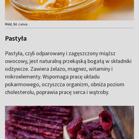
Miód, fot. canva.
Pastyła
Pastyła, czyli odparowany i zagęszczony miąższ
owocowy, jest naturalną przekąską bogatą w składniki
odżywcze. Zawiera żelazo, magnez, witaminy i
mikroelementy. Wspomaga pracę układu
pokarmowego, oczyszcza organizm, obniża poziom
cholesterolu, poprawia pracę serca i wątroby.