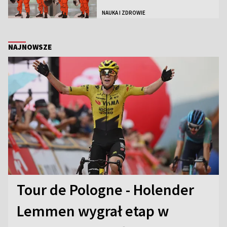
NAUKA I ZDROWIE
NAJNOWSZE
Tour de Pologne - Holender
Lemmen wygrał etap w