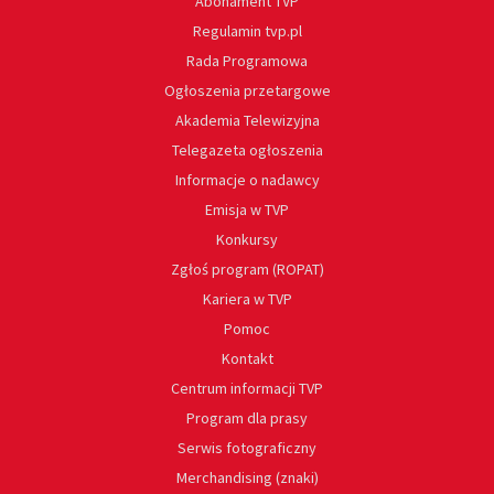
Abonament TVP
Regulamin tvp.pl
Rada Programowa
Ogłoszenia przetargowe
Akademia Telewizyjna
Telegazeta ogłoszenia
Informacje o nadawcy
Emisja w TVP
Konkursy
Zgłoś program (ROPAT)
Kariera w TVP
Pomoc
Kontakt
Centrum informacji TVP
Program dla prasy
Serwis fotograficzny
Merchandising (znaki)