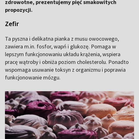
zdrowotne, prezentujemy pięć smakowitych
propozycji.
Zefir
Ta pyszna i delikatna pianka z musu owocowego,
zawiera m.in. fosfor, wapń i glukozę. Pomaga w
lepszym funkcjonowaniu układu krążenia, wspiera
pracę wątroby i obniża poziom cholesterolu. Ponadto
wspomaga usuwanie toksyn z organizmu i poprawia
funkcjonowanie mózgu.