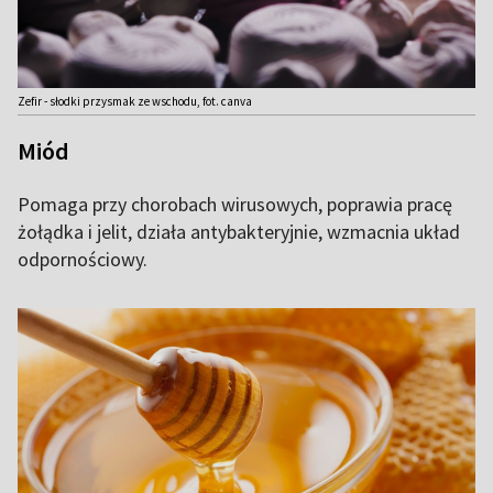
Zefir - słodki przysmak ze wschodu, fot. canva
Miód
Pomaga przy chorobach wirusowych, poprawia pracę
żołądka i jelit, działa antybakteryjnie, wzmacnia układ
odpornościowy.