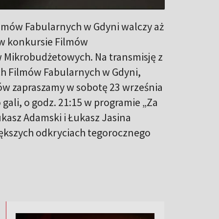
ilmów Fabularnych w Gdyni walczy aż
 w konkursie Filmów
 Mikrobudżetowych. Na transmisję z
ich Filmów Fabularnych w Gdyni,
ów zapraszamy w sobotę 23 września
 gali, o godz. 21:15 w programie „Za
kasz Adamski i Łukasz Jasina
ększych odkryciach tegorocznego