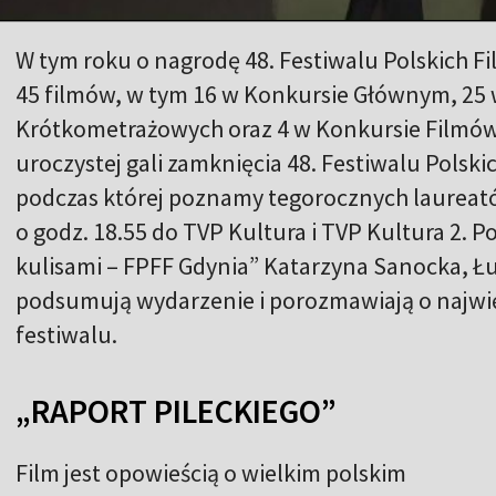
W tym roku o nagrodę 48. Festiwalu Polskich F
45 filmów, w tym 16 w Konkursie Głównym, 25
Krótkometrażowych oraz 4 w Konkursie Filmów
uroczystej gali zamknięcia 48. Festiwalu Polsk
podczas której poznamy tegorocznych laureat
o godz. 18.55 do TVP Kultura i TVP Kultura 2. Po
kulisami – FPFF Gdynia” Katarzyna Sanocka, Łu
podsumują wydarzenie i porozmawiają o najwi
festiwalu.
„RAPORT PILECKIEGO”
Film jest opowieścią o wielkim polskim