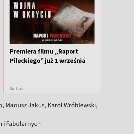
Premiera filmu „Raport
Pileckiego” już 1 września
Kultura
, Mariusz Jakus, Karol Wróblewski,
 i Fabularnych