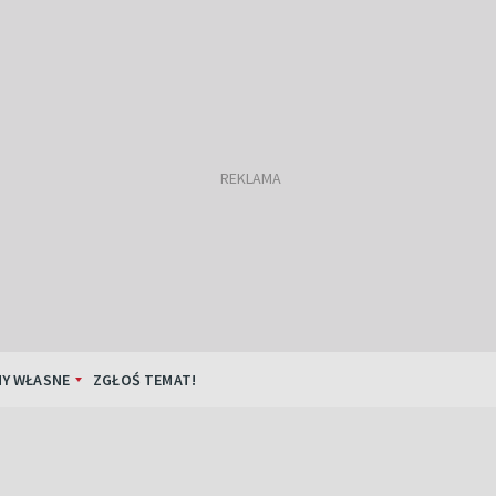
Y WŁASNE
ZGŁOŚ TEMAT!