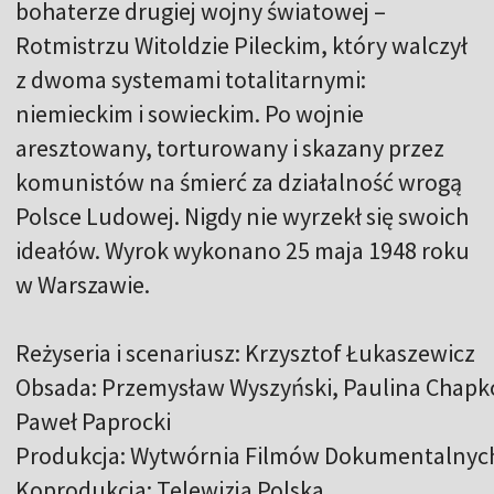
bohaterze drugiej wojny światowej –
Rotmistrzu Witoldzie Pileckim, który walczył
z dwoma systemami totalitarnymi:
niemieckim i sowieckim. Po wojnie
aresztowany, torturowany i skazany przez
komunistów na śmierć za działalność wrogą
Polsce Ludowej. Nigdy nie wyrzekł się swoich
ideałów. Wyrok wykonano 25 maja 1948 roku
w Warszawie.
Reżyseria i scenariusz: Krzysztof Łukaszewicz
Obsada: Przemysław Wyszyński, Paulina Chapko
Paweł Paprocki
Produkcja: Wytwórnia Filmów Dokumentalnych
Koprodukcja: Telewizja Polska