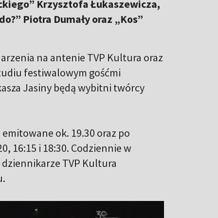
eckiego” Krzysztofa Łukaszewicza,
do?” Piotra Dumały oraz „Kos”
arzenia na antenie TVP Kultura oraz
tudiu festiwalowym gośćmi
asza Jasiny będą wybitni twórcy
 emitowane ok. 19.30 oraz po
0, 16:15 i 18:30. Codziennie w
 dziennikarze TVP Kultura
u.