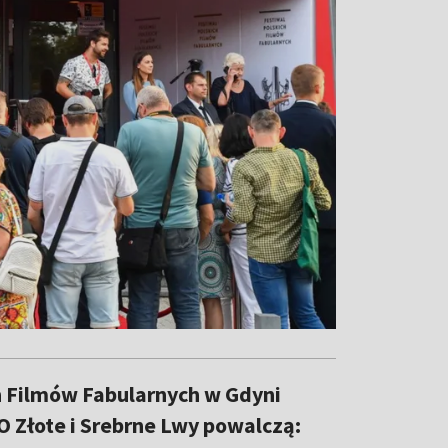
h Filmów Fabularnych w Gdyni
 O Złote i Srebrne Lwy powalczą: