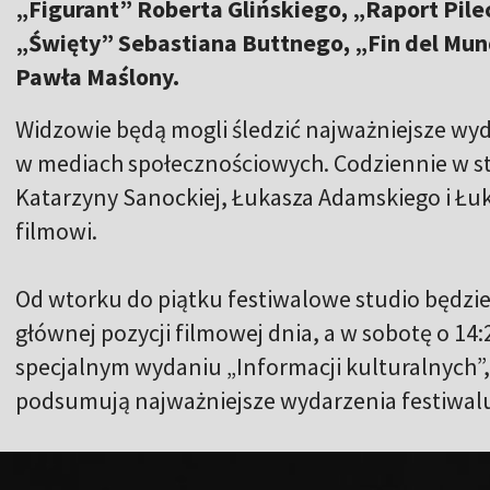
„Figurant” Roberta Glińskiego, „Raport Pil
„Święty” Sebastiana Buttnego, „Fin del Mun
Pawła Maślony.
Widzowie będą mogli śledzić najważniejsze wyd
w mediach społecznościowych. Codziennie w s
Katarzyny Sanockiej, Łukasza Adamskiego i Łuk
filmowi.
Od wtorku do piątku festiwalowe studio będzie
głównej pozycji filmowej dnia, a w sobotę o 14:2
specjalnym wydaniu „Informacji kulturalnych”,
podsumują najważniejsze wydarzenia festiwal