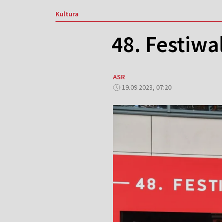
Kultura
48. Festiw
ASR
19.09.2023, 07:20