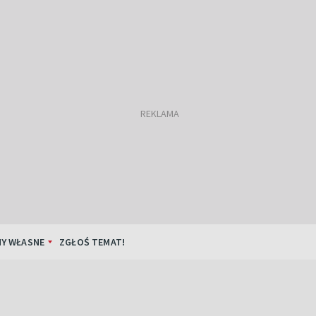
Y WŁASNE
ZGŁOŚ TEMAT!