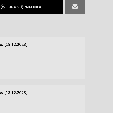
UDOSTĘPNIJ NA X
s [19.12.2023]
s [18.12.2023]