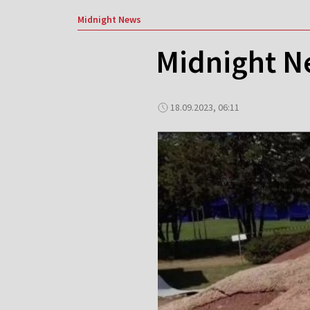
Midnight News
Midnight N
18.09.2023, 06:11