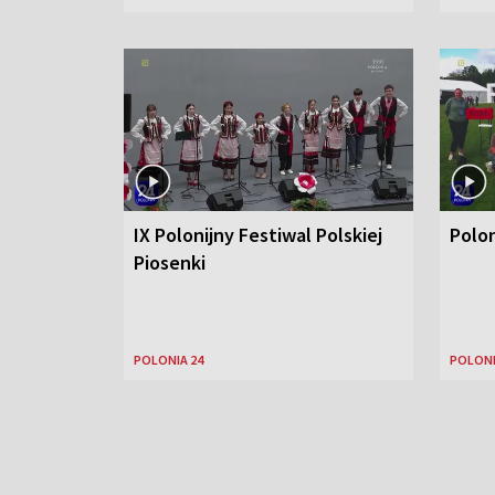
IX Polonijny Festiwal Polskiej
Polo
Piosenki
POLONIA 24
POLONI