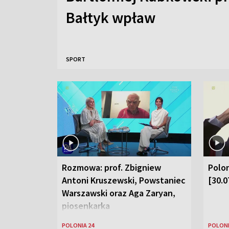
Bałtyk wpław
SPORT
Rozmowa: prof. Zbigniew
Polon
Antoni Kruszewski, Powstaniec
[30.0
Warszawski oraz Aga Zaryan,
piosenkarka
POLONIA 24
POLONI