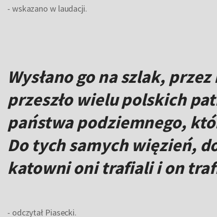
- wskazano w laudacji.
Wysłano go na szlak, przez
przeszło wielu polskich pat
państwa podziemnego, któr
Do tych samych więzień, d
katowni oni trafiali i on traf
- odczytał Piasecki.