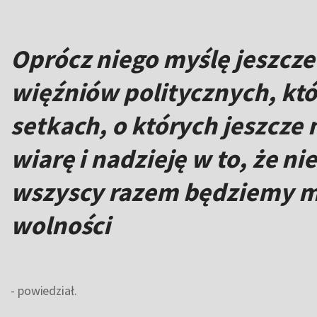
Oprócz niego myślę jeszcze 
więźniów politycznych, któr
setkach, o których jeszcze 
wiarę i nadzieję w to, że n
wszyscy razem będziemy mo
wolności
- powiedział.