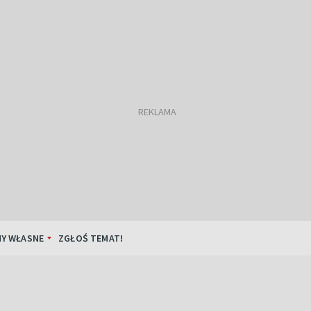
Y WŁASNE
ZGŁOŚ TEMAT!