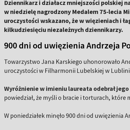
Dziennikarz i działacz mniejszości polskiej n
w niedzielę nagrodzony Medalem 75-lecia Mi
uroczystości wskazano, że w więzieniach i łag
kilkudziesięciu niezależnych dziennikarzy.
900 dni od uwięzienia Andrzeja P
Towarzystwo Jana Karskiego uhonorowało And
uroczystości w Filharmonii Lubelskiej w Lublini
Wyróżnienie w imieniu laureata odebrał jego 
powiedział, że myśli o bracie i torturach, któr
W poniedziałek minęło 900 dni od uwięzienia A