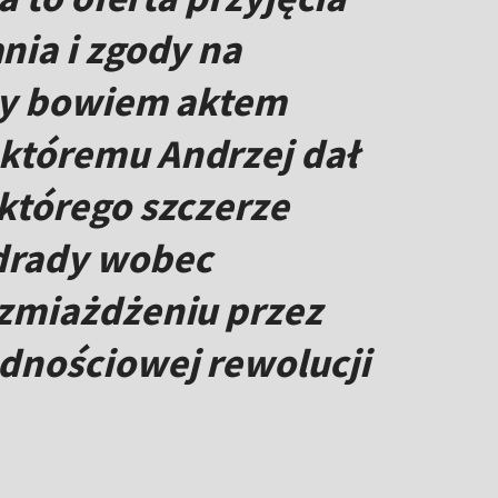
nia i zgody na
oby bowiem aktem
któremu Andrzej dał
którego szczerze
drady wobec
 zmiażdżeniu przez
dnościowej rewolucji