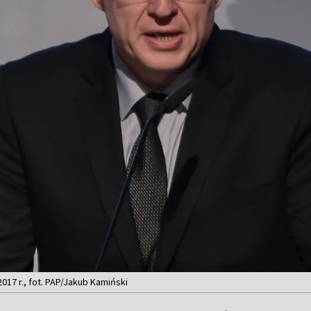
017 r., fot. PAP/Jakub Kamiński