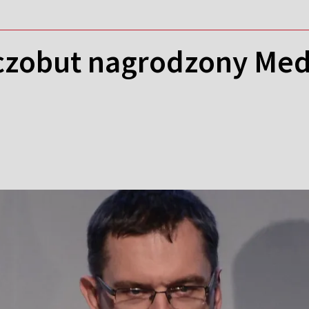
czobut nagrodzony Med