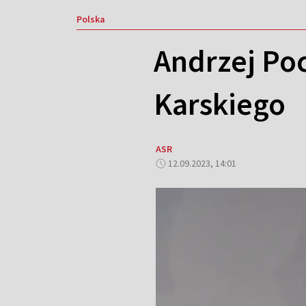
Polska
Andrzej Po
Karskiego
ASR
12.09.2023, 14:01