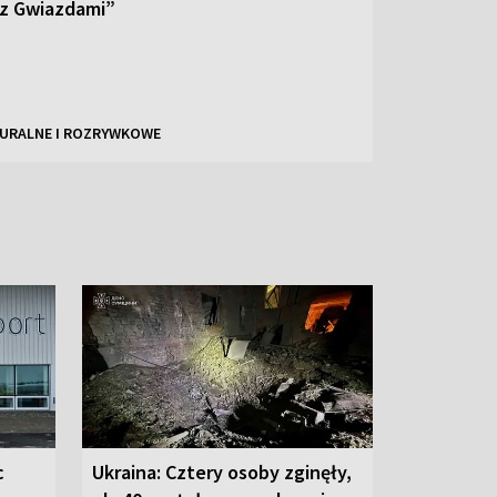
 z Gwiazdami”
URALNE I ROZRYWKOWE
c
Ukraina: Cztery osoby zginęły,