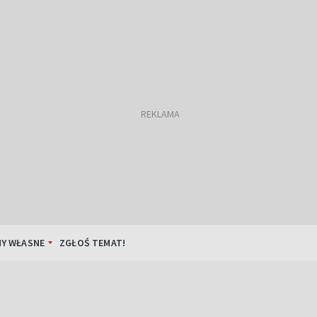
Y WŁASNE
ZGŁOŚ TEMAT!