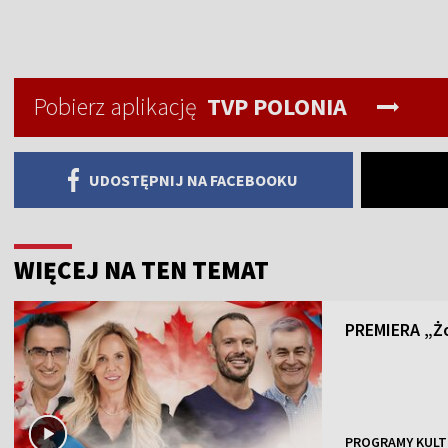
Pobierz aplikację
TVP POLONIA
UDOSTĘPNIJ NA FACEBOOKU
WIĘCEJ NA TEN TEMAT
PREMIERA „Żo
PROGRAMY KULT