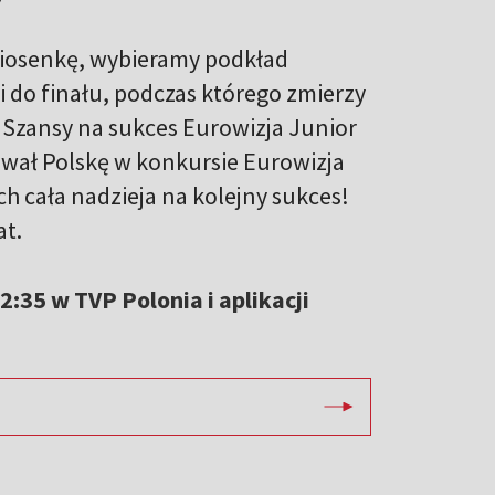
piosenkę, wybieramy podkład
 do finału, podczas którego zmierzy
u Szansy na sukces Eurowizja Junior
tował Polskę w konkursie Eurowizja
ch cała nadzieja na kolejny sukces!
at.
2:35 w TVP Polonia i aplikacji