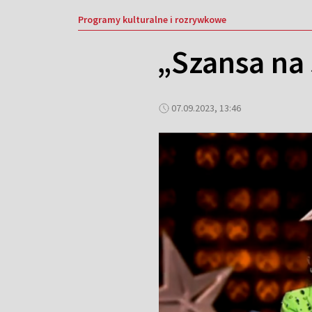
Programy kulturalne i rozrywkowe
„Szansa na 
07.09.2023, 13:46