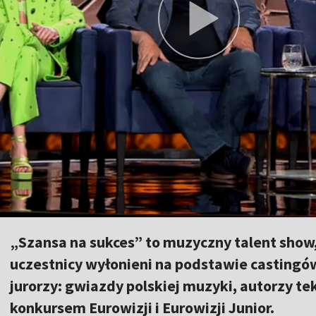
„Szansa na sukces” to muzyczny talent show
uczestnicy wyłonieni na podstawie castingó
jurorzy: gwiazdy polskiej muzyki, autorzy t
konkursem Eurowizji i Eurowizji Junior.