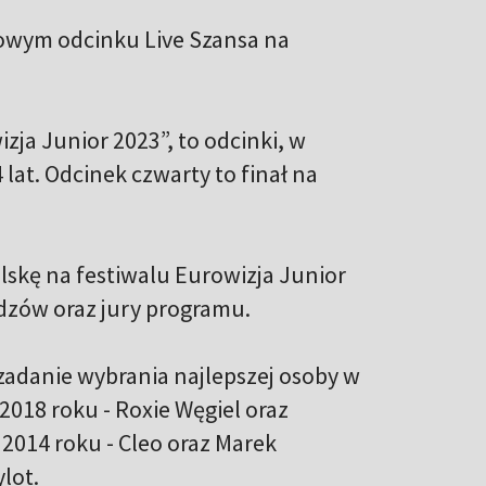
łowym odcinku Live Szansa na
zja Junior 2023”, to odcinki, w
lat. Odcinek czwarty to finał na
lskę na festiwalu Eurowizja Junior
dzów oraz jury programu.
zadanie wybrania najlepszej osoby w
2018 roku - Roxie Węgiel oraz
 2014 roku - Cleo oraz Marek
lot.