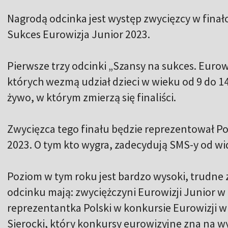
Nagrodą odcinka jest występ zwycięzcy w fina
Sukces Eurowizja Junior 2023.
Pierwsze trzy odcinki „Szansy na sukces. Eurowi
których wezmą udział dzieci w wieku od 9 do 14 
żywo, w którym zmierzą się finaliści.
Zwycięzca tego finału będzie reprezentował Po
2023. O tym kto wygra, zadecydują SMS-y od wi
Poziom w tym roku jest bardzo wysoki, trudne 
odcinku mają: zwyciężczyni Eurowizji Junior w 
reprezentantka Polski w konkursie Eurowizji w
Sierocki, który konkursy eurowizyjne zna na wy