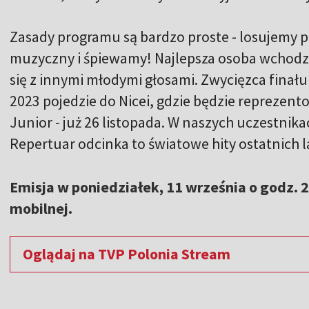
Zasady programu są bardzo proste - losujemy 
muzyczny i śpiewamy! Najlepsza osoba wchodzi
się z innymi młodymi głosami. Zwycięzca finał
2023 pojedzie do Nicei, gdzie będzie reprezen
Junior - już 26 listopada. W naszych uczestnika
Repertuar odcinka to światowe hity ostatnich l
Emisja w poniedziałek, 11 września o godz. 2
mobilnej.
Oglądaj na TVP Polonia Stream