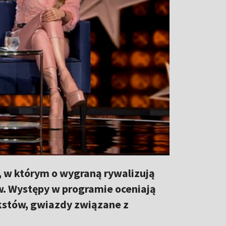
, w którym o wygraną rywalizują
w. Występy w programie oceniają
ekstów, gwiazdy związane z