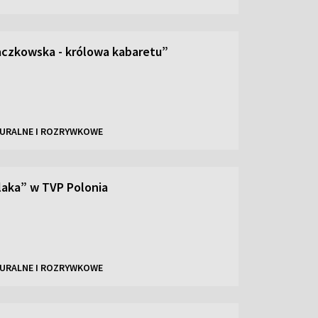
czkowska - królowa kabaretu”
URALNE I ROZRYWKOWE
laka” w TVP Polonia
URALNE I ROZRYWKOWE