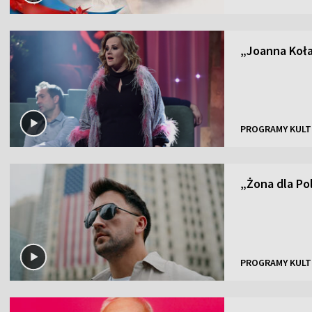
„Joanna Koła
PROGRAMY KULT
„Żona dla Po
PROGRAMY KULT