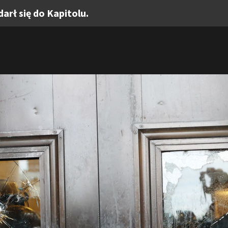
rł się do Kapitolu.