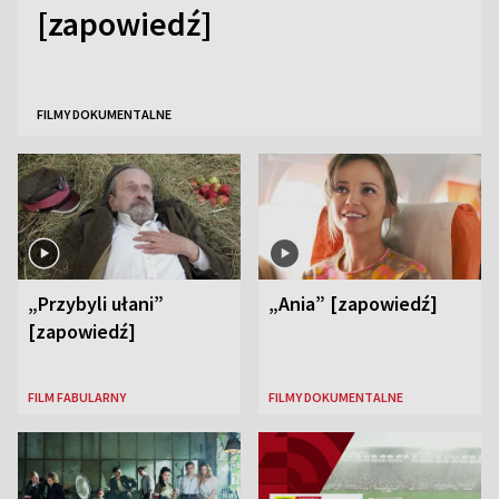
[zapowiedź]
FILMY DOKUMENTALNE
„Przybyli ułani”
„Ania” [zapowiedź]
[zapowiedź]
FILM FABULARNY
FILMY DOKUMENTALNE