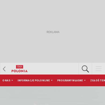
O NAS
INFORMACJE POLONIJNE
PROGRAMY WŁASNE
ZGŁOŚ TEM