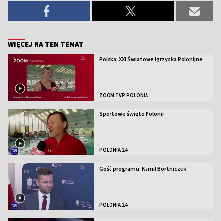
WIĘCEJ NA TEN TEMAT
Polska: XXI Światowe Igrzyska Polonijne
ZOOM TVP POLONIA
Sportowe święto Polonii
POLONIA 24
Gość programu: Kamil Bortniczuk
POLONIA 24