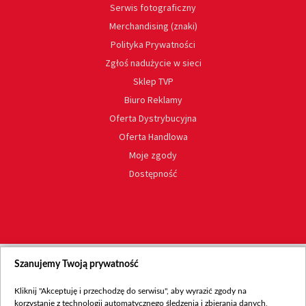
Serwis fotograficzny
Merchandising (znaki)
Polityka Prywatności
Zgłoś nadużycie w sieci
Sklep TVP
Biuro Reklamy
Oferta Dystrybucyjna
Oferta Handlowa
Moje zgody
Dostępność
Szanujemy Twoją prywatność
Kliknij "Akceptuję i przechodzę do serwisu", aby wyrazić zgody na
korzystanie z technologii automatycznego śledzenia i zbierania danych,