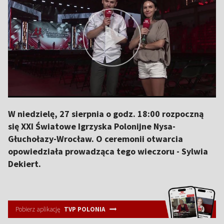
W niedzielę, 27 sierpnia o godz. 18:00 rozpoczną
się XXI Światowe Igrzyska Polonijne Nysa-
Głuchołazy-Wrocław. O ceremonii otwarcia
opowiedziała prowadząca tego wieczoru - Sylwia
Dekiert.
Pobierz aplikację
TVP POLONIA