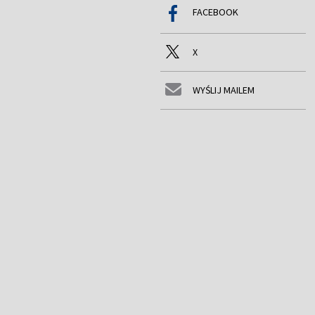
FACEBOOK
X
WYŚLIJ MAILEM