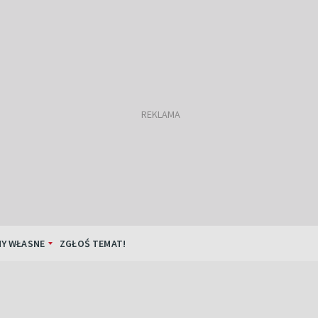
Y WŁASNE
ZGŁOŚ TEMAT!