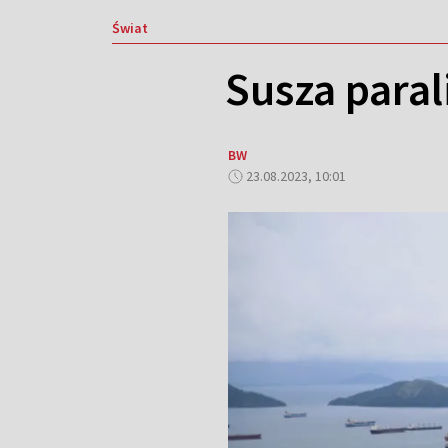
Świat
Susza paral
BW
23.08.2023, 10:01