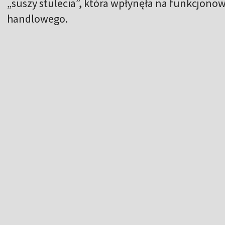
„suszy stulecia”, która wpłynęła na funkcjono
handlowego.