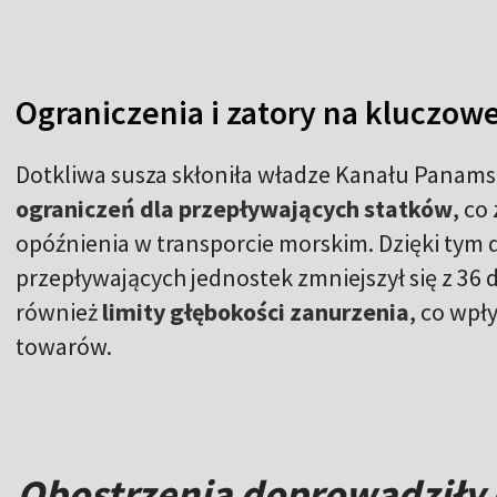
Ograniczenia i zatory na kluczow
Dotkliwa susza skłoniła władze Kanału Panam
ograniczeń dla przepływających statków
, co
opóźnienia w transporcie morskim. Dzięki tym d
przepływających jednostek zmniejszył się z 3
również
limity głębokości zanurzenia
, co wpł
towarów.
Obostrzenia doprowadziły 