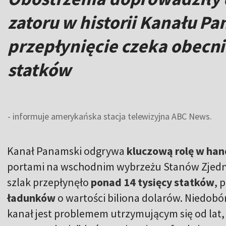
zatoru w historii Kanału P
przepłynięcie czeka obecn
statków
- informuje amerykańska stacja telewizyjna ABC News.
Kanał Panamski odgrywa
kluczową rolę w ha
portami na wschodnim wybrzeżu Stanów Zjedn
szlak przepłynęło
ponad 14 tysięcy statków
, 
ładunków
o wartości biliona dolarów. Niedobó
kanał jest problemem utrzymującym się od lat,