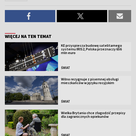
WIĘCEJ NA TEN TEMAT
KE przyspiesza budowę satelitarnego
systemu IRIS2, Polska przeznaczy 656
mln euro
ŚWIAT
Wilno rezygnuje z pisemnej obsługi
mieszkańców w języku rosyjskim
ŚWIAT
Wielka Brytania chce złagodzić przepisy
dla zagranicznych opiekunów
ŚWIAT