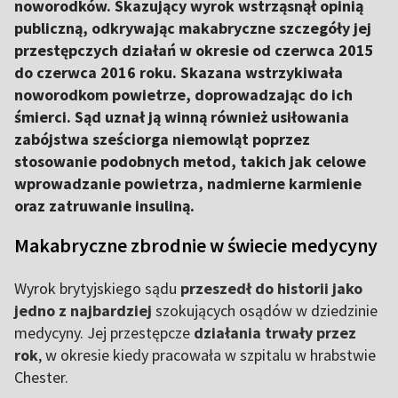
noworodków. Skazujący wyrok wstrząsnął opinią
publiczną, odkrywając makabryczne szczegóły jej
przestępczych działań w okresie od czerwca 2015
do czerwca 2016 roku. Skazana wstrzykiwała
noworodkom powietrze, doprowadzając do ich
śmierci. Sąd uznał ją winną również usiłowania
zabójstwa sześciorga niemowląt poprzez
stosowanie podobnych metod, takich jak celowe
wprowadzanie powietrza, nadmierne karmienie
oraz zatruwanie insuliną.
Makabryczne zbrodnie w świecie medycyny
Wyrok brytyjskiego sądu
przeszedł do historii jako
jedno z najbardziej
szokujących osądów w dziedzinie
medycyny. Jej przestępcze
działania trwały przez
rok
, w okresie kiedy pracowała w szpitalu w hrabstwie
Chester.