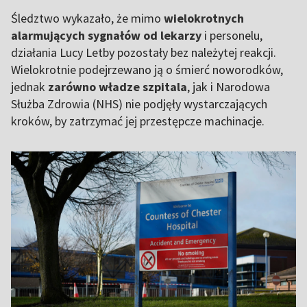
Śledztwo wykazało, że mimo
wielokrotnych
alarmujących sygnałów od lekarzy
i personelu,
działania Lucy Letby pozostały bez należytej reakcji.
Wielokrotnie podejrzewano ją o śmierć noworodków,
jednak
zarówno władze szpitala
, jak i Narodowa
Służba Zdrowia (NHS) nie podjęły wystarczających
kroków, by zatrzymać jej przestępcze machinacje.