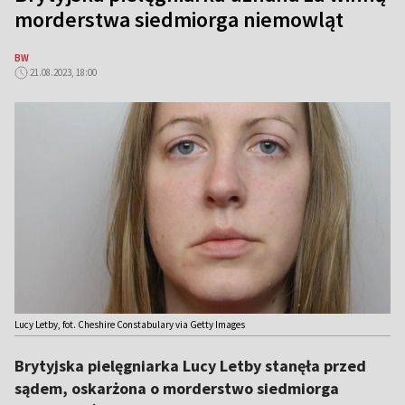
morderstwa siedmiorga niemowląt
BW
21.08.2023, 18:00
Lucy Letby, fot. Cheshire Constabulary via Getty Images
Brytyjska pielęgniarka Lucy Letby stanęła przed
sądem, oskarżona o morderstwo siedmiorga