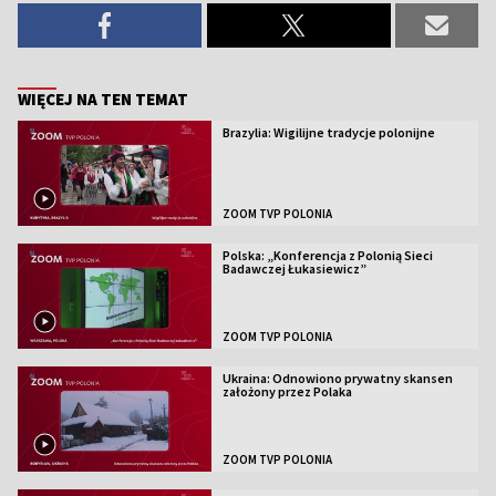
WIĘCEJ NA TEN TEMAT
Brazylia: Wigilijne tradycje polonijne
ZOOM TVP POLONIA
Polska: „Konferencja z Polonią Sieci
Badawczej Łukasiewicz”
ZOOM TVP POLONIA
Ukraina: Odnowiono prywatny skansen
założony przez Polaka
ZOOM TVP POLONIA