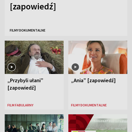
[zapowiedź]
FILMY DOKUMENTALNE
„Przybyli ułani”
„Ania” [zapowiedź]
[zapowiedź]
FILM FABULARNY
FILMY DOKUMENTALNE