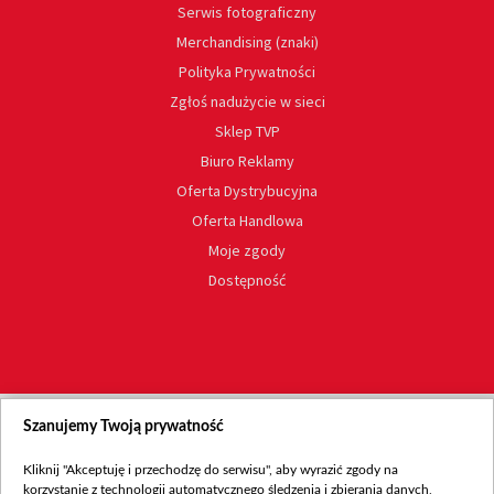
Serwis fotograficzny
Merchandising (znaki)
Polityka Prywatności
Zgłoś nadużycie w sieci
Sklep TVP
Biuro Reklamy
Oferta Dystrybucyjna
Oferta Handlowa
Moje zgody
Dostępność
Szanujemy Twoją prywatność
Kliknij "Akceptuję i przechodzę do serwisu", aby wyrazić zgody na
korzystanie z technologii automatycznego śledzenia i zbierania danych,