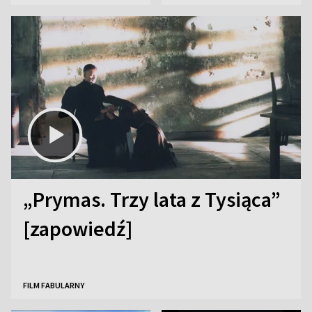
„Prymas. Trzy lata z Tysiąca”
[zapowiedź]
FILM FABULARNY