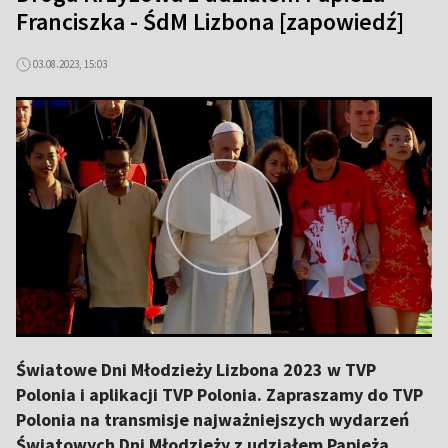
Franciszka - ŚdM Lizbona [zapowiedź]
03.08.2023, 15:03
Światowe Dni Młodzieży Lizbona 2023 w TVP
Polonia i aplikacji TVP Polonia. Zapraszamy do TVP
Polonia na transmisje najważniejszych wydarzeń
Światowych Dni Młodzieży z udziałem Papieża