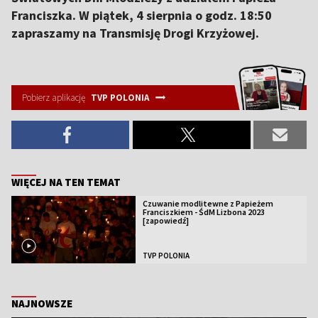
Franciszka. W piątek, 4 sierpnia o godz. 18:50
zapraszamy na Transmisję Drogi Krzyżowej.
Pobierz aplikację
TVP POLONIA
WIĘCEJ NA TEN TEMAT
Czuwanie modlitewne z Papieżem
Franciszkiem - ŚdM Lizbona 2023
[zapowiedź]
TVP POLONIA
NAJNOWSZE