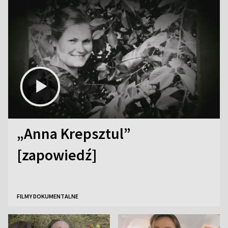
„Anna Krepsztul”
[zapowiedź]
FILMY DOKUMENTALNE