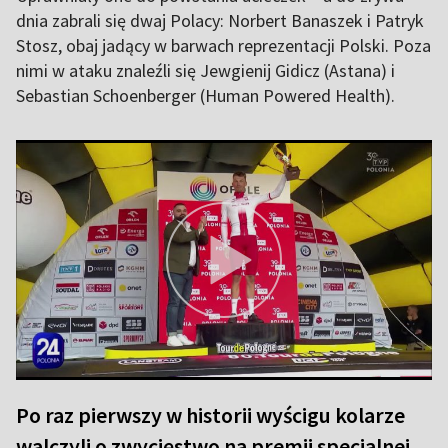
dnia zabrali się dwaj Polacy: Norbert Banaszek i Patryk
Stosz, obaj jadący w barwach reprezentacji Polski. Poza
nimi w ataku znaleźli się Jewgienij Gidicz (Astana) i
Sebastian Schoenberger (Human Powered Health).
Po raz pierwszy w historii wyścigu kolarze
walczyli o zwycięstwo na premii specjalnej