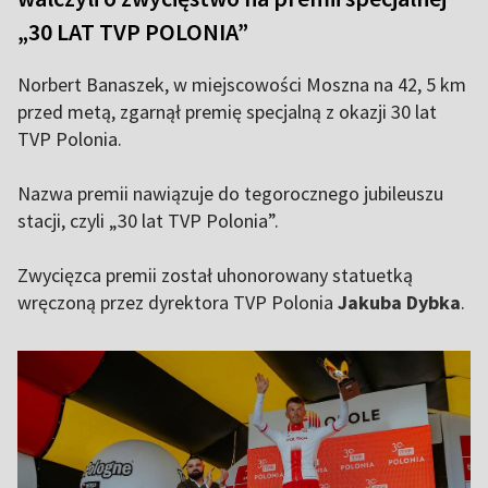
„30 LAT TVP POLONIA”
Norbert Banaszek, w miejscowości Moszna na 42, 5 km
przed metą, zgarnął premię specjalną z okazji 30 lat
TVP Polonia.
Nazwa premii nawiązuje do tegorocznego jubileuszu
stacji, czyli „30 lat TVP Polonia”.
Zwycięzca premii został uhonorowany statuetką
wręczoną przez dyrektora TVP Polonia
Jakuba Dybka
.