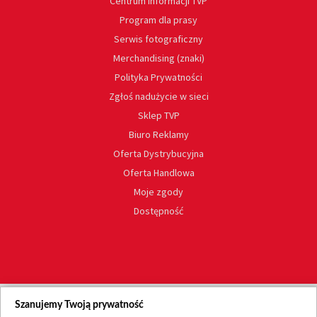
Centrum informacji TVP
Program dla prasy
Serwis fotograficzny
Merchandising (znaki)
Polityka Prywatności
Zgłoś nadużycie w sieci
Sklep TVP
Biuro Reklamy
Oferta Dystrybucyjna
Oferta Handlowa
Moje zgody
Dostępność
Szanujemy Twoją prywatność