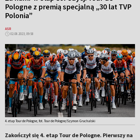
Pologne z premią specjalną „30 lat TVP
Polonia”
ASR
02.08.2023, 09:58
4. etap Tour de Pologne, fot. Tour de Pologne/Szymon Gruchalski
Zakończył się 4. etap Tour de Pologne. Pierwszy na