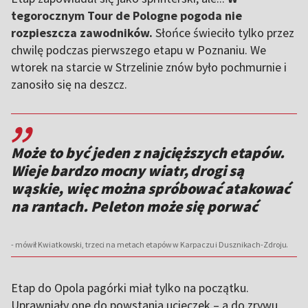
tegorocznym Tour de Pologne pogoda nie
rozpieszcza zawodników.
Słońce świeciło tylko przez
chwilę podczas pierwszego etapu w Poznaniu. We
wtorek na starcie w Strzelinie znów było pochmurnie i
zanosiło się na deszcz.
,,
Może to być jeden z najcięższych etapów.
Wieje bardzo mocny wiatr, drogi są
wąskie, więc można spróbować atakować
na rantach. Peleton może się porwać
- mówił Kwiatkowski, trzeci na metach etapów w Karpaczu i Dusznikach-Zdroju.
Etap do Opola pagórki miał tylko na początku.
Uprawniały one do powstania ucieczek – a do zrywu