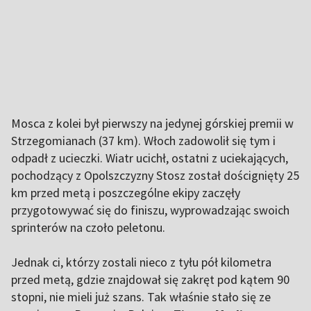
Mosca z kolei był pierwszy na jedynej górskiej premii w
Strzegomianach (37 km). Włoch zadowolił się tym i
odpadł z ucieczki. Wiatr ucichł, ostatni z uciekających,
pochodzący z Opolszczyzny Stosz został doścignięty 25
km przed metą i poszczególne ekipy zaczęły
przygotowywać się do finiszu, wyprowadzając swoich
sprinterów na czoło peletonu.
Jednak ci, którzy zostali nieco z tyłu pół kilometra
przed metą, gdzie znajdował się zakręt pod kątem 90
stopni, nie mieli już szans. Tak właśnie stało się ze