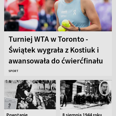
Turniej WTA w Toronto -
Świątek wygrała z Kostiuk i
awansowała do ćwierćfinału
SPORT
Powstanie
8 sierpnia 1944 roku