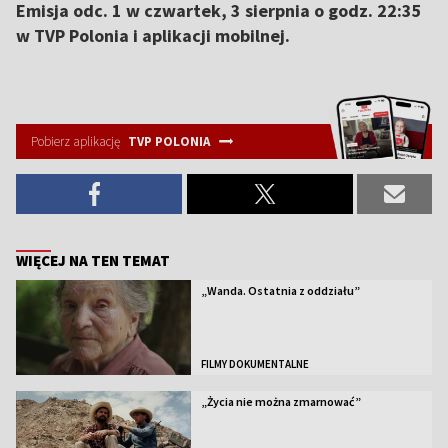
Emisja odc. 1 w czwartek, 3 sierpnia o godz. 22:35
w TVP Polonia i aplikacji mobilnej.
Pobierz aplikację
TVP POLONIA
WIĘCEJ NA TEN TEMAT
„Wanda. Ostatnia z oddziału”
FILMY DOKUMENTALNE
„Życia nie można zmarnować”