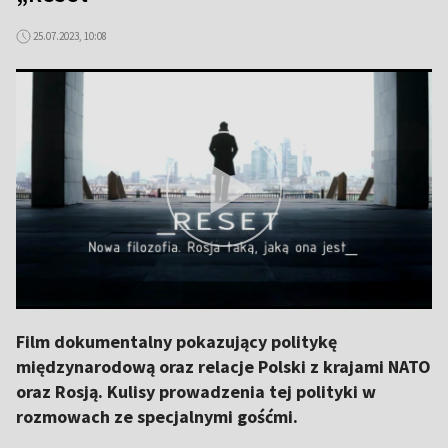
25.07.2023, 10:08
Film dokumentalny pokazujący politykę
międzynarodową oraz relacje Polski z krajami NATO
oraz Rosją. Kulisy prowadzenia tej polityki w
rozmowach ze specjalnymi gośćmi.