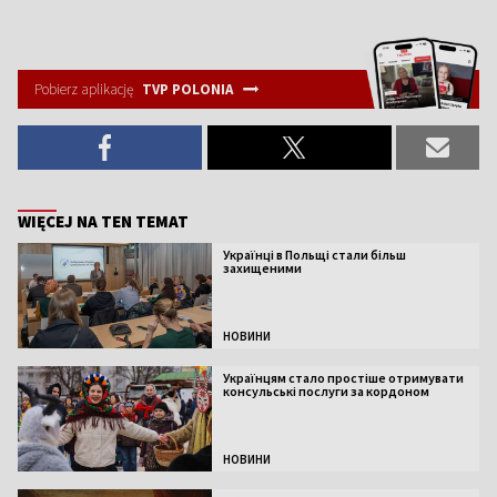
Pobierz aplikację
TVP POLONIA
WIĘCEJ NA TEN TEMAT
Українці в Польщі стали більш
захищеними
НОВИНИ
Українцям стало простіше отримувати
консульські послуги за кордоном
НОВИНИ