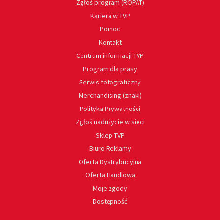
Zgłoś program (ROPAT)
Kariera w TVP
Pomoc
Kontakt
Centrum informacji TVP
Program dla prasy
Serwis fotograficzny
Merchandising (znaki)
Polityka Prywatności
Zgłoś nadużycie w sieci
Sklep TVP
Biuro Reklamy
Oferta Dystrybucyjna
Oferta Handlowa
Moje zgody
Dostępność