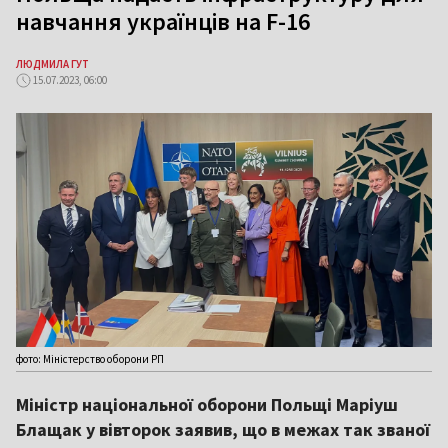
навчання українців на F-16
ЛЮДМИЛА ГУТ
15.07.2023, 06:00
фото: Міністерство оборони РП
Міністр національної оборони Польщі Маріуш
Блащак у вівторок заявив, що в межах так званої