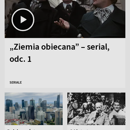
„Ziemia obiecana” – serial,
odc. 1
SERIALE