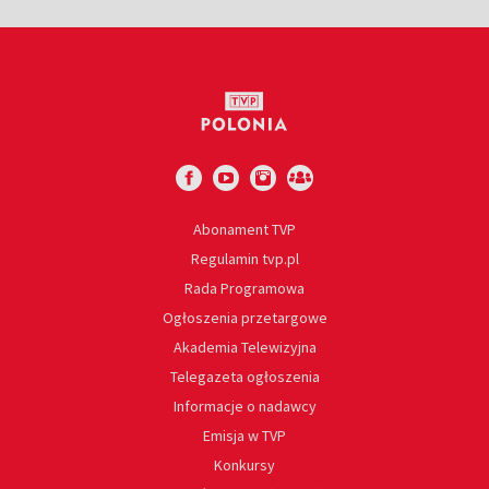
Abonament TVP
Regulamin tvp.pl
Rada Programowa
Ogłoszenia przetargowe
Akademia Telewizyjna
Telegazeta ogłoszenia
Informacje o nadawcy
Emisja w TVP
Konkursy