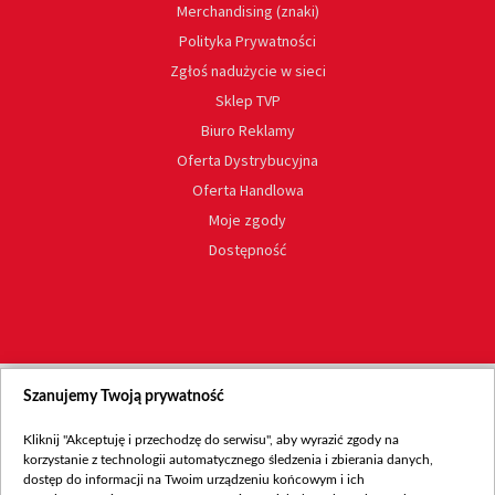
Merchandising (znaki)
Polityka Prywatności
Zgłoś nadużycie w sieci
Sklep TVP
Biuro Reklamy
Oferta Dystrybucyjna
Oferta Handlowa
Moje zgody
Dostępność
Szanujemy Twoją prywatność
Kliknij "Akceptuję i przechodzę do serwisu", aby wyrazić zgody na
korzystanie z technologii automatycznego śledzenia i zbierania danych,
dostęp do informacji na Twoim urządzeniu końcowym i ich