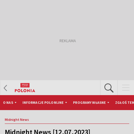
O NAS
INFORMACJE POLONIJNE
PROGRAMY WŁASNE
ZGŁOŚ TEM
Midnight News
Midnight News [12.07.2023]