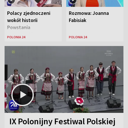
Polacy zjednoczeni
Rozmowa: Joanna
wokół historii
Fabisiak
Powstania
Warszawskiego
POLONIA 24
POLONIA 24
IX Polonijny Festiwal Polskiej