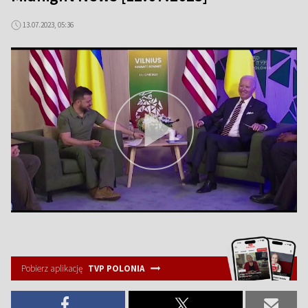
13.07.2023, 05:36
Pobierz aplikację
TVP POLONIA