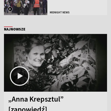
MIDNIGHT NEWS
NAJNOWSZE
„Anna Krepsztul”
[zapowiedź]