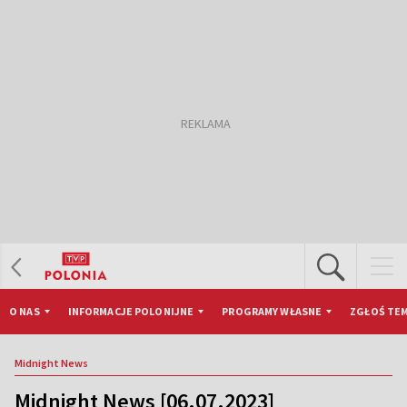
O NAS
INFORMACJE POLONIJNE
PROGRAMY WŁASNE
ZGŁOŚ TEM
Midnight News
Midnight News [06.07.2023]