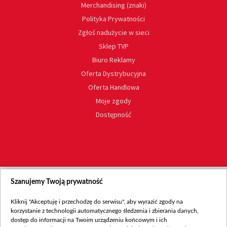
Merchandising (znaki)
Polityka Prywatności
Zgłoś nadużycie w sieci
Sklep TVP
Biuro Reklamy
Oferta Dystrybucyjna
Oferta Handlowa
Moje zgody
Dostępność
Szanujemy Twoją prywatność
Kliknij "Akceptuję i przechodzę do serwisu", aby wyrazić zgody na
korzystanie z technologii automatycznego śledzenia i zbierania danych,
dostęp do informacji na Twoim urządzeniu końcowym i ich