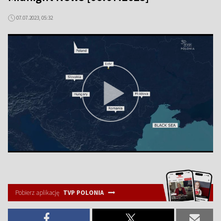
07.07.2023, 05:32
Pobierz aplikację
TVP POLONIA