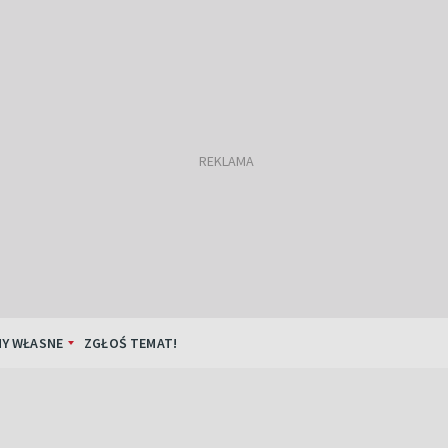
Y WŁASNE
ZGŁOŚ TEMAT!