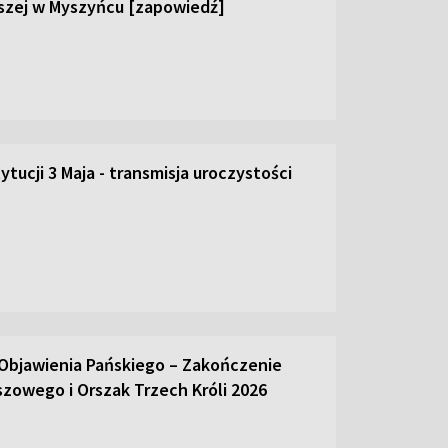
szej w Myszyńcu [zapowiedź]
tucji 3 Maja - transmisja uroczystości
Objawienia Pańskiego – Zakończenie
szowego i Orszak Trzech Króli 2026