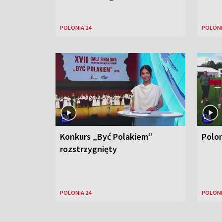
POLONIA 24
POLONI
Konkurs „Być Polakiem”
Polo
rozstrzygnięty
POLONIA 24
POLONI