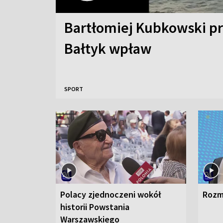
Bartłomiej Kubkowski p
Bałtyk wpław
SPORT
Polacy zjednoczeni wokół
Rozm
historii Powstania
Warszawskiego