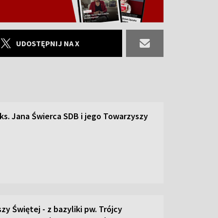
UDOSTĘPNIJ NA X
 ks. Jana Świerca SDB i jego Towarzyszy
zy Świętej - z bazyliki pw. Trójcy