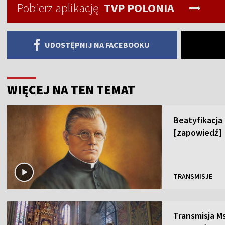
Pobierz aplikację
TVP POLONIA
UDOSTĘPNIJ NA FACEBOOKU
WIĘCEJ NA TEN TEMAT
Beatyfikacja
[zapowiedź]
TRANSMISJE
Transmisja Ms