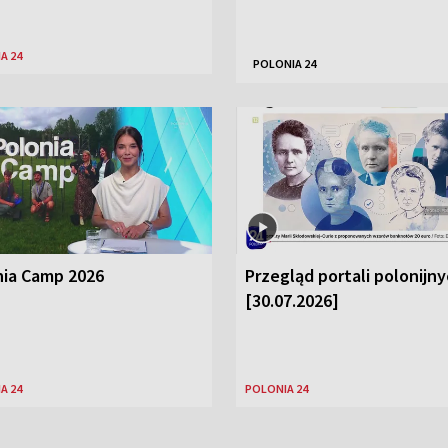
A 24
POLONIA 24
nia Camp 2026
Przegląd portali polonijn
[30.07.2026]
A 24
POLONIA 24