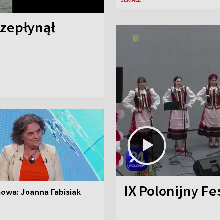
rzepłynął
IX Polonijny Fe
owa: Joanna Fabisiak