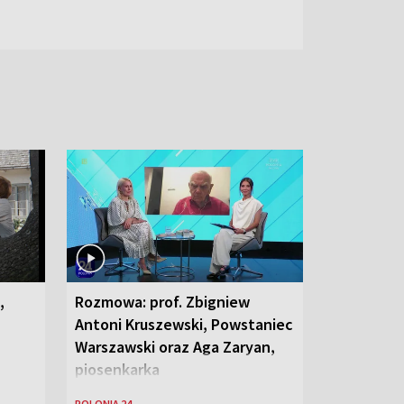
,
Rozmowa: prof. Zbigniew
Antoni Kruszewski, Powstaniec
Warszawski oraz Aga Zaryan,
piosenkarka
POLONIA 24