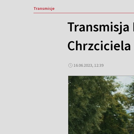
Transmisje
Transmisja 
Chrzciciela
16.06.2023, 12:39