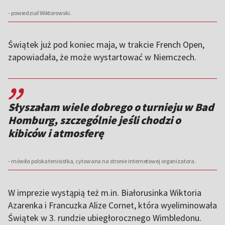
- powiedział Wiktorowski.
Świątek już pod koniec maja, w trakcie French Open,
zapowiadała, że może wystartować w Niemczech.
,,
Słyszałam wiele dobrego o turnieju w Bad
Homburg, szczególnie jeśli chodzi o
kibiców i atmosferę
- mówiła polska tenisistka, cytowana na stronie internetowej organizatora.
W imprezie wystąpią też m.in. Białorusinka Wiktoria
Azarenka i Francuzka Alize Cornet, która wyeliminowała
Świątek w 3. rundzie ubiegłorocznego Wimbledonu.