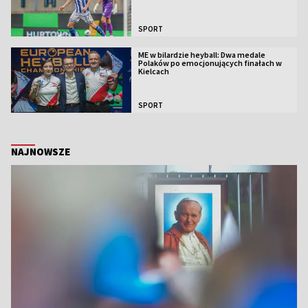
SPORT
ME w bilardzie heyball: Dwa medale
Polaków po emocjonujących finałach w
Kielcach
SPORT
NAJNOWSZE