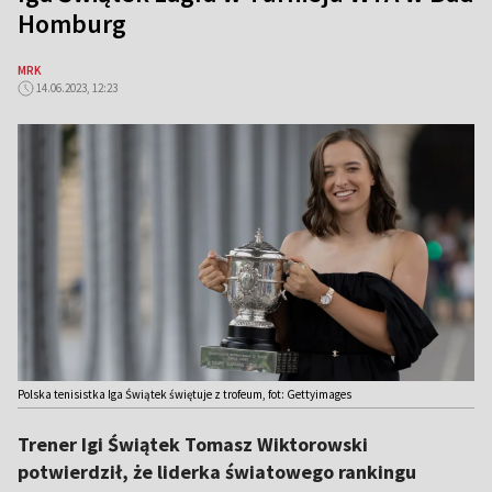
Homburg
MRK
14.06.2023, 12:23
Polska tenisistka Iga Świątek świętuje z trofeum, fot: Gettyimages
Trener Igi Świątek Tomasz Wiktorowski
potwierdził, że liderka światowego rankingu