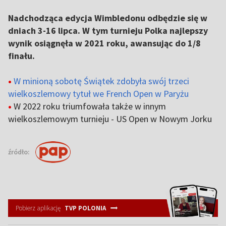
Nadchodząca edycja Wimbledonu odbędzie się w
dniach 3-16 lipca. W tym turnieju Polka najlepszy
wynik osiągnęła w 2021 roku, awansując do 1/8
finału.
•
W minioną sobotę Świątek zdobyła swój trzeci
wielkoszlemowy tytuł we French Open w Paryżu
•
W 2022 roku triumfowała także w innym
wielkoszlemowym turnieju - US Open w Nowym Jorku
źródło:
Pobierz aplikację
TVP POLONIA