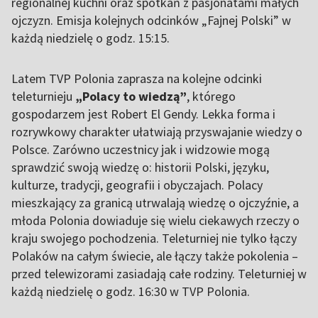
regionalnej kuchni oraz spotkań z pasjonatami małych
ojczyzn. Emisja kolejnych odcinków „Fajnej Polski” w
każdą niedzielę o godz. 15:15.
Latem TVP Polonia zaprasza na kolejne odcinki
teleturnieju
„Polacy to wiedzą”
, którego
gospodarzem jest Robert El Gendy. Lekka forma i
rozrywkowy charakter ułatwiają przyswajanie wiedzy o
Polsce. Zarówno uczestnicy jak i widzowie mogą
sprawdzić swoją wiedzę o: historii Polski, języku,
kulturze, tradycji, geografii i obyczajach. Polacy
mieszkający za granicą utrwalają wiedzę o ojczyźnie, a
młoda Polonia dowiaduje się wielu ciekawych rzeczy o
kraju swojego pochodzenia. Teleturniej nie tylko łączy
Polaków na całym świecie, ale łączy także pokolenia –
przed telewizorami zasiadają całe rodziny. Teleturniej w
każdą niedzielę o godz. 16:30 w TVP Polonia.