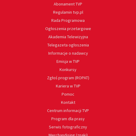
Abonament TVP
Regulamin tvp.pl
Rada Programowa
Ogłoszenia przetargowe
Akademia Telewizyjna
Telegazeta ogłoszenia
Informacje o nadawcy
Emisja w TVP
Konkursy
Zgłoś program (ROPAT)
Kariera w TVP
Pomoc
Kontakt
Centrum informacji TVP
Program dla prasy
Serwis fotograficzny
Merchandising (znaki)