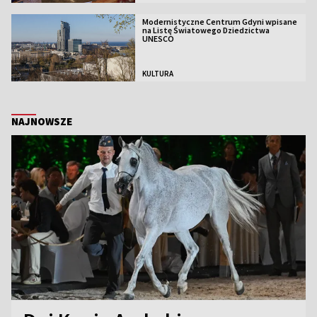
Modernistyczne Centrum Gdyni wpisane
na Listę Światowego Dziedzictwa
UNESCO
KULTURA
NAJNOWSZE