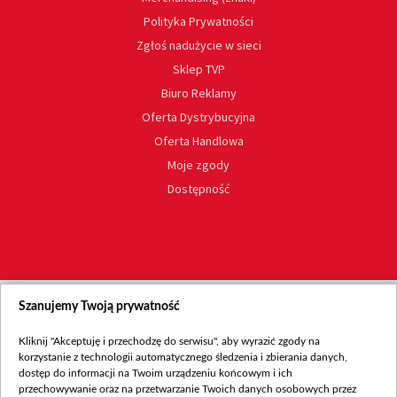
Polityka Prywatności
Zgłoś nadużycie w sieci
Sklep TVP
Biuro Reklamy
Oferta Dystrybucyjna
Oferta Handlowa
Moje zgody
Dostępność
Szanujemy Twoją prywatność
Kliknij "Akceptuję i przechodzę do serwisu", aby wyrazić zgody na
korzystanie z technologii automatycznego śledzenia i zbierania danych,
dostęp do informacji na Twoim urządzeniu końcowym i ich
przechowywanie oraz na przetwarzanie Twoich danych osobowych przez