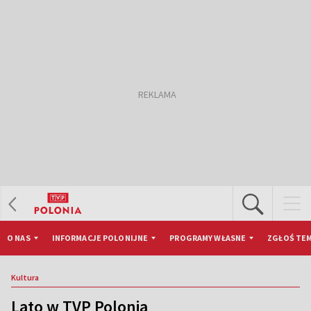
O NAS
INFORMACJE POLONIJNE
PROGRAMY WŁASNE
ZGŁOŚ TEM
Kultura
Lato w TVP Polonia