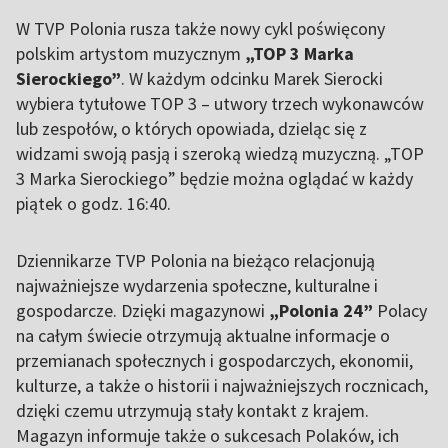
W TVP Polonia rusza także nowy cykl poświęcony
polskim artystom muzycznym
„TOP 3 Marka
Sierockiego”
. W każdym odcinku Marek Sierocki
wybiera tytułowe TOP 3 – utwory trzech wykonawców
lub zespołów, o których opowiada, dzieląc się z
widzami swoją pasją i szeroką wiedzą muzyczną. „TOP
3 Marka Sierockiego” będzie można oglądać w każdy
piątek o godz. 16:40.
Dziennikarze TVP Polonia na bieżąco relacjonują
najważniejsze wydarzenia społeczne, kulturalne i
gospodarcze. Dzięki magazynowi
„Polonia 24”
Polacy
na całym świecie otrzymują aktualne informacje o
przemianach społecznych i gospodarczych, ekonomii,
kulturze, a także o historii i najważniejszych rocznicach,
dzięki czemu utrzymują stały kontakt z krajem.
Magazyn informuje także o sukcesach Polaków, ich