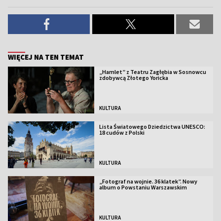
WIĘCEJ NA TEN TEMAT
„Hamlet” z Teatru Zagłębia w Sosnowcu
zdobywcą Złotego Yoricka
KULTURA
Lista Światowego Dziedzictwa UNESCO:
18 cudów z Polski
KULTURA
„Fotograf na wojnie. 36 klatek”. Nowy
album o Powstaniu Warszawskim
KULTURA