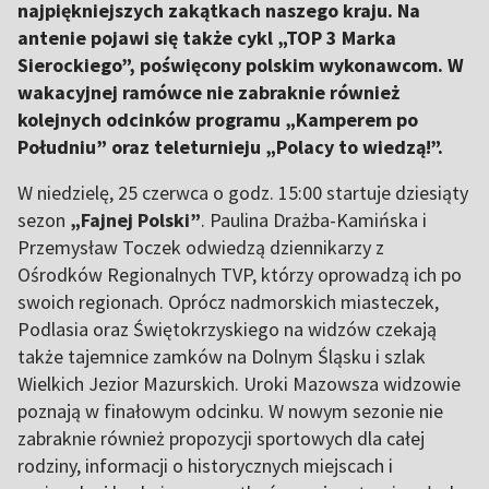
najpiękniejszych zakątkach naszego kraju. Na
antenie pojawi się także cykl „TOP 3 Marka
Sierockiego”, poświęcony polskim wykonawcom. W
wakacyjnej ramówce nie zabraknie również
kolejnych odcinków programu „Kamperem po
Południu” oraz teleturnieju „Polacy to wiedzą!”.
W niedzielę, 25 czerwca o godz. 15:00 startuje dziesiąty
sezon
„Fajnej Polski”
. Paulina Drażba-Kamińska i
Przemysław Toczek odwiedzą dziennikarzy z
Ośrodków Regionalnych TVP, którzy oprowadzą ich po
swoich regionach. Oprócz nadmorskich miasteczek,
Podlasia oraz Świętokrzyskiego na widzów czekają
także tajemnice zamków na Dolnym Śląsku i szlak
Wielkich Jezior Mazurskich. Uroki Mazowsza widzowie
poznają w finałowym odcinku. W nowym sezonie nie
zabraknie również propozycji sportowych dla całej
rodziny, informacji o historycznych miejscach i