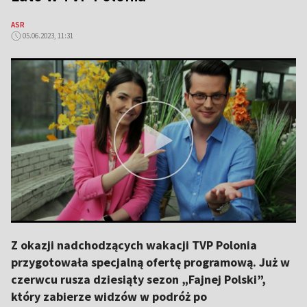
ASR
05.06.2023, 11:31
Z okazji nadchodzących wakacji TVP Polonia
przygotowała specjalną ofertę programową. Już w
czerwcu rusza dziesiąty sezon „Fajnej Polski”,
który zabierze widzów w podróż po