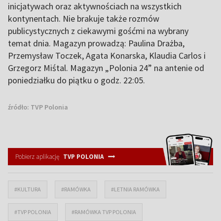
inicjatywach oraz aktywnościach na wszystkich
kontynentach. Nie brakuje także rozmów
publicystycznych z ciekawymi gośćmi na wybrany
temat dnia. Magazyn prowadzą: Paulina Drażba,
Przemysław Toczek, Agata Konarska, Klaudia Carlos i
Grzegorz Miśtal. Magazyn „Polonia 24” na antenie od
poniedziałku do piątku o godz. 22:05.
źródło:
TVP Polonia
Pobierz aplikację
TVP POLONIA
#KULTURA
#RAMÓWKA
#LETNIA RAMÓWKA
#TVP POLONIA
#RAMÓWKA TVP POLONIA