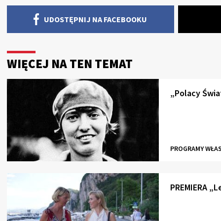
UDOSTĘPNIJ NA FACEBOOKU
WIĘCEJ NA TEN TEMAT
„Polacy Świa
PROGRAMY WŁA
PREMIERA „Lec