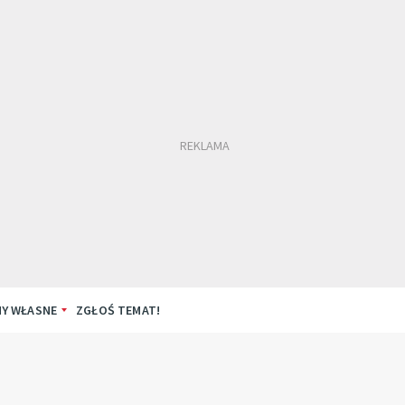
Y WŁASNE
ZGŁOŚ TEMAT!