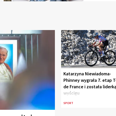
Katarzyna Niewiadoma-
Phinney wygrała 7. etap T
de France i została liderk
wyścigu
SPORT