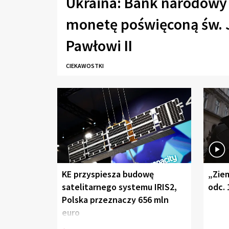
Ukraina: Bank narodowy
monetę poświęconą św. 
Pawłowi II
CIEKAWOSTKI
KE przyspiesza budowę
„Ziem
satelitarnego systemu IRIS2,
odc. 
Polska przeznaczy 656 mln
euro