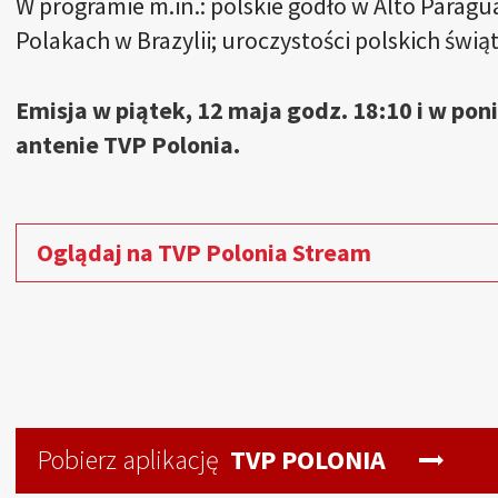
W programie m.in.: polskie godło w Alto Paragu
Polakach w Brazylii; uroczystości polskich świ
Emisja w piątek, 12 maja godz. 18:10 i w pon
antenie TVP Polonia.
Oglądaj na TVP Polonia Stream
Pobierz aplikację
TVP POLONIA