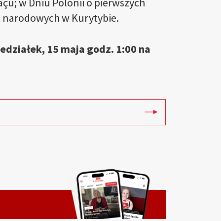
açu; w Dniu Polonii o pierwszych
ąt narodowych w Kurytybie.
iedziałek, 15 maja godz. 1:00 na