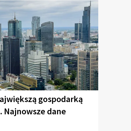
największą gospodarką
u. Najnowsze dane