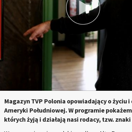
Magazyn TVP Polonia opowiadający o życiu i 
Ameryki Południowej. W programie pokażemy
których żyją i działają nasi rodacy, tzw. zna