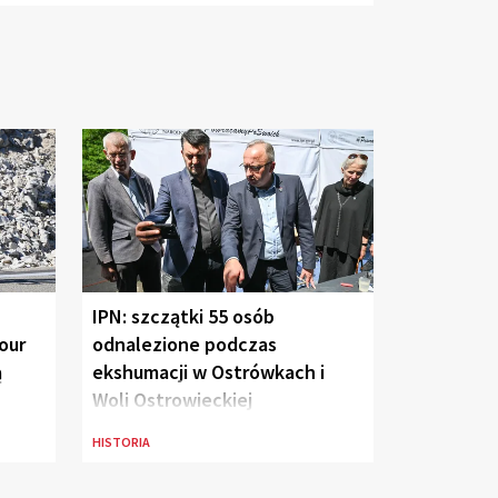
IPN: szczątki 55 osób
our
odnalezione podczas
ą
ekshumacji w Ostrówkach i
Woli Ostrowieckiej
HISTORIA