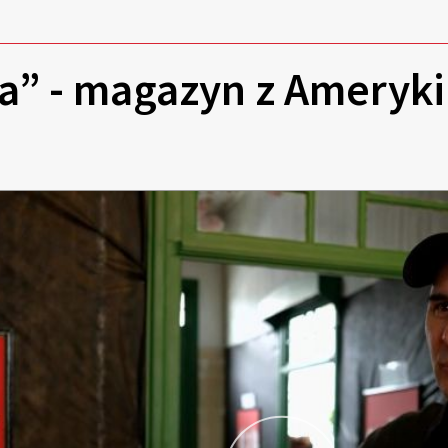
ia” - magazyn z Ameryk