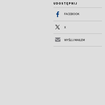
UDOSTĘPNIJ
FACEBOOK
X
WYŚLIJ MAILEM