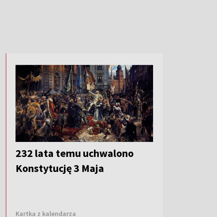
232 lata temu uchwalono
Konstytucję 3 Maja
Kartka z kalendarza