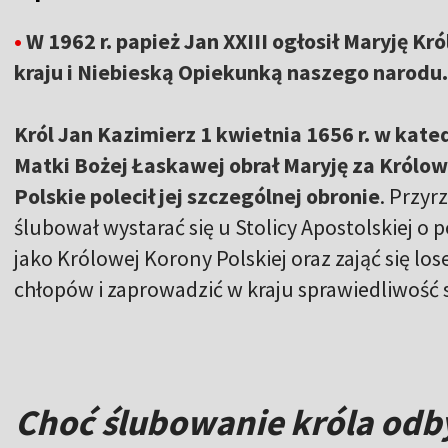
•
W 1962 r. papież Jan XXIII ogłosił Maryję K
kraju i Niebieską Opiekunką naszego narodu.
Król Jan Kazimierz 1 kwietnia 1656 r. w kat
Matki Bożej Łaskawej obrał Maryję za Królo
Polskie polecił jej szczególnej obronie
. Przyr
ślubował wystarać się u Stolicy Apostolskiej o
jako Królowej Korony Polskiej oraz zająć się l
chłopów i zaprowadzić w kraju sprawiedliwość 
Choć ślubowanie króla odby