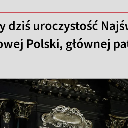
 dziś uroczystość Najś
wej Polski, głównej pa