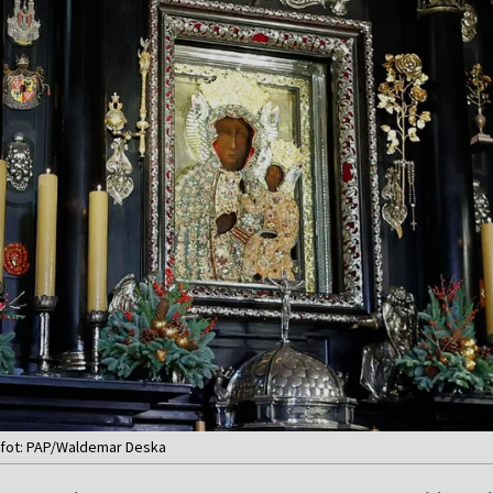
, fot: PAP/Waldemar Deska