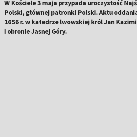
W Kościele 3 maja przypada uroczystość Naj
Polski, głównej patronki Polski. Aktu oddan
1656 r. w katedrze lwowskiej król Jan Kazi
i obronie Jasnej Góry.