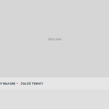
Y WŁASNE
ZGŁOŚ TEMAT!