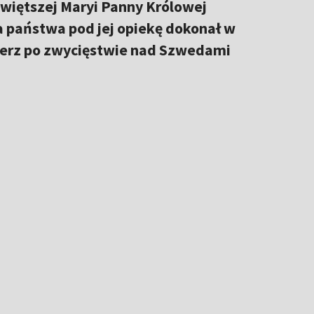
świętszej Maryi Panny Królowej
ia państwa pod jej opiekę dokonał w
mierz po zwycięstwie nad Szwedami