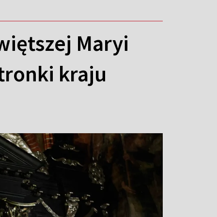
więtszej Maryi
tronki kraju