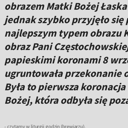
obrazem Matki Bożej Łaska
jednak szybko przyjęło się
najlepszym typem obrazu Kr
obraz Pani Częstochowskiej
papieskimi koronami 8 wrze
ugruntowała przekonanie o
Była to pierwsza koronacja
Bożej, która odbyła się p
- czytamy w liturgii godzin (brewiarzu).