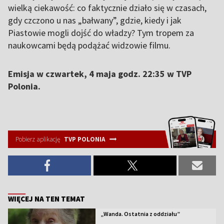
wielką ciekawość: co faktycznie działo się w czasach,
gdy czczono u nas „bałwany”, gdzie, kiedy i jak
Piastowie mogli dojść do władzy? Tym tropem za
naukowcami będą podążać widzowie filmu.
Emisja w czwartek, 4 maja godz. 22:35 w TVP
Polonia.
Pobierz aplikację
TVP POLONIA
WIĘCEJ NA TEN TEMAT
„Wanda. Ostatnia z oddziału”