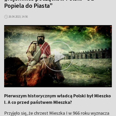
Popiela do Piasta”
26.04.2023, 14:56
Pierwszym historycznym władcą Polski był Mieszko
I. A co przed państwem Mieszka?
Przyjęło się, że chrzest Mieszka I w 966 roku wyznacza