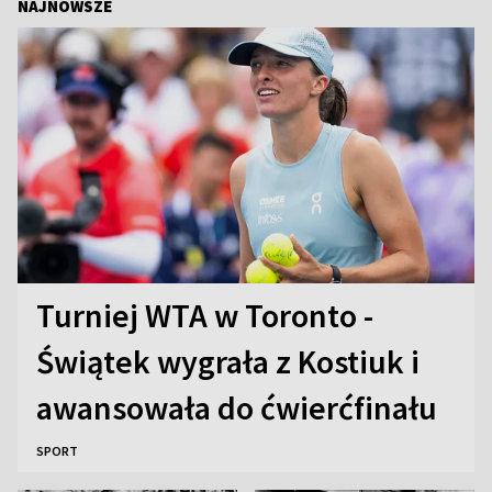
NAJNOWSZE
Turniej WTA w Toronto -
Świątek wygrała z Kostiuk i
awansowała do ćwierćfinału
SPORT