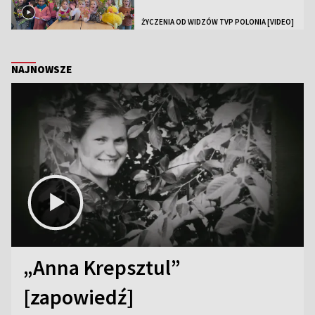
ŻYCZENIA OD WIDZÓW TVP POLONIA [VIDEO]
NAJNOWSZE
„Anna Krepsztul”
[zapowiedź]