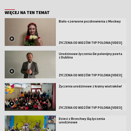
WIĘCEJ NA TEN TEMAT
Biało-czerwone pozdrowienia z Moskwy
ŻYCZENIA OD WIDZÓW TVP POLONIA [VIDEO]
Urodzinowe życzenia śle polonijny poeta
z Dublina
ŻYCZENIA OD WIDZÓW TVP POLONIA [VIDEO]
Życzenia urodzinowe z krainy wiatraków!
ŻYCZENIA OD WIDZÓW TVP POLONIA [VIDEO]
Dzieci z Brzechwy ślą życzenia
urodzinowe