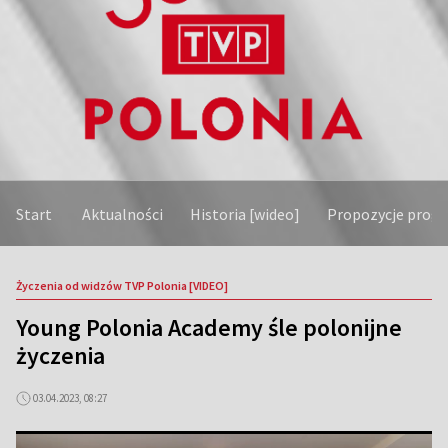
Start
Aktualności
Historia [wideo]
Propozycje prog
Życzenia od widzów TVP Polonia [VIDEO]
Young Polonia Academy śle polonijne
życzenia
03.04.2023, 08:27