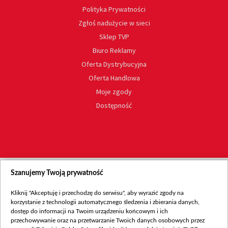
Polityka Prywatności
Zgłoś nadużycie w sieci
Sklep TVP
Biuro Reklamy
Oferta Dystrybucyjna
Oferta Handlowa
Moje zgody
Dostępność
Szanujemy Twoją prywatność
Kliknij "Akceptuję i przechodzę do serwisu", aby wyrazić zgody na
korzystanie z technologii automatycznego śledzenia i zbierania danych,
dostęp do informacji na Twoim urządzeniu końcowym i ich
przechowywanie oraz na przetwarzanie Twoich danych osobowych przez