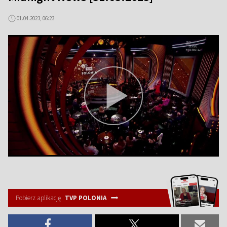
01.04.2023, 06:23
Pobierz aplikację
TVP POLONIA