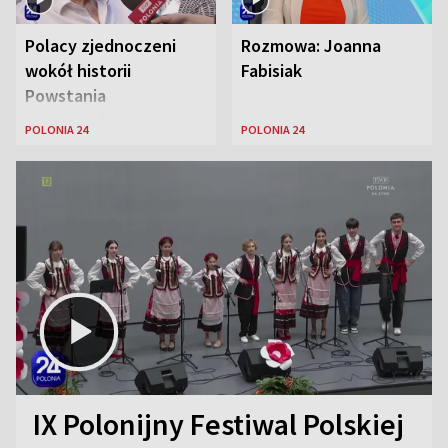
Polacy zjednoczeni
Rozmowa: Joanna
wokół historii
Fabisiak
Powstania
Warszawskiego
POLONIA 24
POLONIA 24
IX Polonijny Festiwal Polskiej