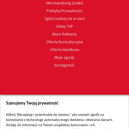
Merchandising (znaki)
Polityka Prywatności
Zgłoś nadużycie w sieci
Sklep TVP
Biuro Reklamy
Oferta Dystrybucyjna
Oferta Handlowa
Moje zgody
Dostępność
Szanujemy Twoją prywatność
Kliknij "Akceptuję i przechodzę do serwisu", aby wyrazić zgody na
korzystanie z technologii automatycznego śledzenia i zbierania danych,
dostęp do informacji na Twoim urządzeniu końcowym i ich