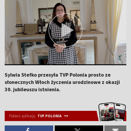
Sylwia Stefko przesyła TVP Polonia prosto ze
słonecznych Włoch życzenia urodzinowe z okazji
30. jubileuszu istnienia.
Pobierz aplikację
TVP POLONIA