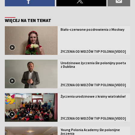
WIĘCEJ NA TEN TEMAT
Biało-czerwone pozdrowienia z Moskwy
ŻYCZENIA OD WIDZÓW TVP POLONIA [VIDEO]
Urodzinowe życzenia śle polonijny poeta
z Dublina
ŻYCZENIA OD WIDZÓW TVP POLONIA [VIDEO]
Życzenia urodzinowe z krainy wiatraków!
ŻYCZENIA OD WIDZÓW TVP POLONIA [VIDEO]
Young Polonia Academy śle polonijne
życzenia