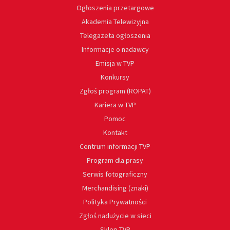
Ogłoszenia przetargowe
Akademia Telewizyjna
Telegazeta ogłoszenia
Informacje o nadawcy
Emisja w TVP
Konkursy
Zgłoś program (ROPAT)
Kariera w TVP
Pomoc
Kontakt
Centrum informacji TVP
Program dla prasy
Serwis fotograficzny
Merchandising (znaki)
Polityka Prywatności
Zgłoś nadużycie w sieci
Sklep TVP