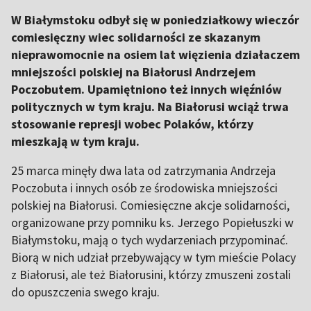
W Białymstoku odbył się w poniedziałkowy wieczór
comiesięczny wiec solidarności ze skazanym
nieprawomocnie na osiem lat więzienia działaczem
mniejszości polskiej na Białorusi Andrzejem
Poczobutem. Upamiętniono też innych więźniów
politycznych w tym kraju. Na Białorusi wciąż trwa
stosowanie represji wobec Polaków, którzy
mieszkają w tym kraju.
25 marca minęły dwa lata od zatrzymania Andrzeja
Poczobuta i innych osób ze środowiska mniejszości
polskiej na Białorusi. Comiesięczne akcje solidarności,
organizowane przy pomniku ks. Jerzego Popiełuszki w
Białymstoku, mają o tych wydarzeniach przypominać.
Biorą w nich udział przebywający w tym mieście Polacy
z Białorusi, ale też Białorusini, którzy zmuszeni zostali
do opuszczenia swego kraju.