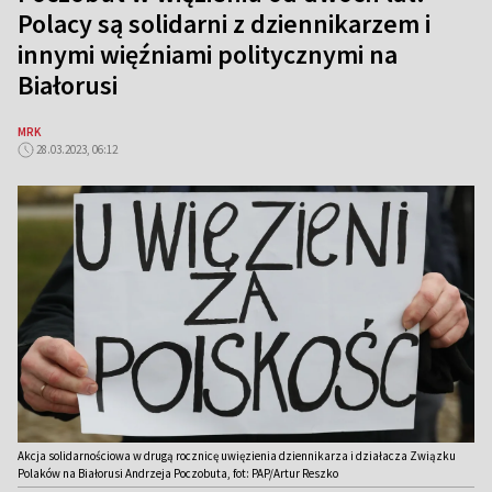
Polacy są solidarni z dziennikarzem i
innymi więźniami politycznymi na
Białorusi
MRK
28.03.2023, 06:12
Akcja solidarnościowa w drugą rocznicę uwięzienia dziennikarza i działacza Związku
Polaków na Białorusi Andrzeja Poczobuta, fot: PAP/Artur Reszko