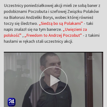
Uczestnicy poniedziałkowej akcji mieli ze sobą baner z
podobiznami Poczobuta i szefowej Związku Polaków
na Białorusi Andżeliki Borys, wobec której również
toczy się śledztwo.
„Siedzą bo są Polakami”
- taki
napis znalazł się na tym banerze.
„Uwięzieni za
polskość”
,
„Freedom to Andrzej Poczobut”
- z takimi
hasłami w rękach stali uczestnicy akcji.